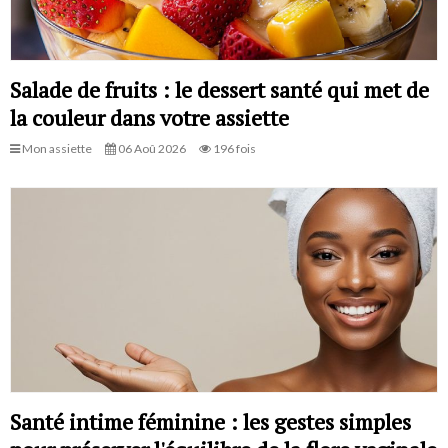
Salade de fruits : le dessert santé qui met de
la couleur dans votre assiette
Mon assiette
06 Aoû 2026
196 fois
Santé intime féminine : les gestes simples