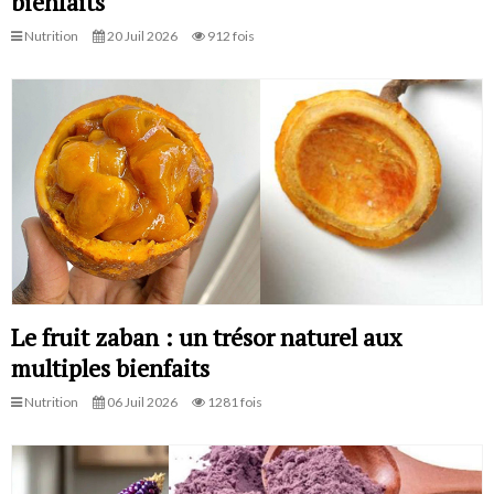
bienfaits
Nutrition
20 Juil 2026
912 fois
Le fruit zaban : un trésor naturel aux
multiples bienfaits
Nutrition
06 Juil 2026
1281 fois