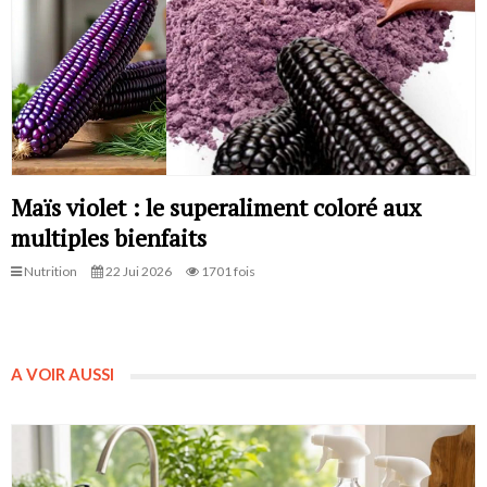
Maïs violet : le superaliment coloré aux
multiples bienfaits
Nutrition
22 Jui 2026
1701 fois
A VOIR AUSSI