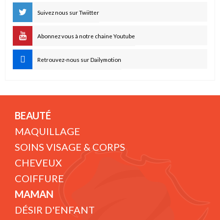
Suivez nous sur Twiitter
Abonnez vous à notre chaine Youtube
Retrouvez-nous sur Dailymotion
BEAUTÉ
MAQUILLAGE
SOINS VISAGE & CORPS
CHEVEUX
COIFFURE
MAMAN
DÉSIR D'ENFANT