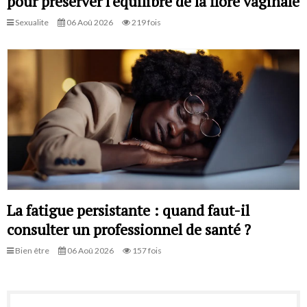
pour préserver l'équilibre de la flore vaginale
Sexualite
06 Aoû 2026
219 fois
La fatigue persistante : quand faut-il
consulter un professionnel de santé ?
Bien être
06 Aoû 2026
157 fois