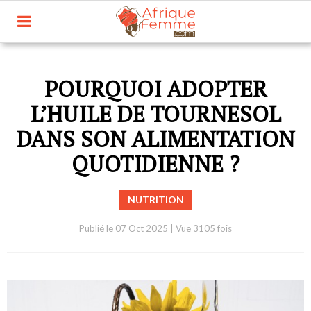
POURQUOI ADOPTER
L’HUILE DE TOURNESOL
DANS SON ALIMENTATION
QUOTIDIENNE ?
NUTRITION
Publié le
07 Oct 2025
|
Vue 3105 fois