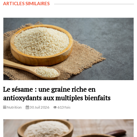
ARTICLES SIMILAIRES
Le sésame : une graine riche en
antioxydants aux multiples bienfaits
Nutrition
30 Juil 2026
613 fois