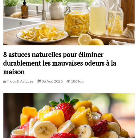
8 astuces naturelles pour éliminer
durablement les mauvaises odeurs à la
maison
Trucs & Astuces
06 Aoû 2026
186 fois