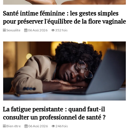
Santé intime féminine : les gestes simples
pour préserver l'équilibre de la flore vaginale
Sexualite
06 Aoû 2026
352 fois
La fatigue persistante : quand faut-il
consulter un professionnel de santé ?
Bien être
06 Aoû 2026
246 fois