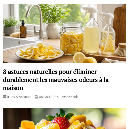
8 astuces naturelles pour éliminer
durablement les mauvaises odeurs à la
maison
Trucs & Astuces
06 Aoû 2026
286 fois