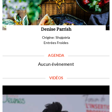
Denise Parrish
Origine: Shqipëria
Entrées Froides
AGENDA
Aucun évènement
VIDÉOS