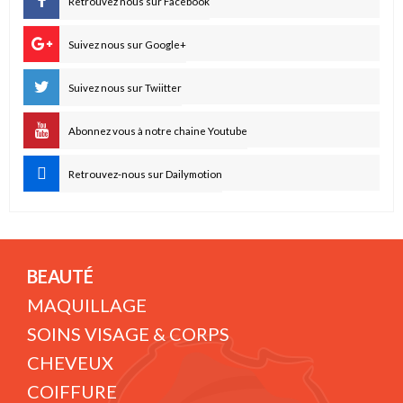
Retrouvez nous sur Facebook
Suivez nous sur Google+
Suivez nous sur Twiitter
Abonnez vous à notre chaine Youtube
Retrouvez-nous sur Dailymotion
BEAUTÉ
MAQUILLAGE
SOINS VISAGE & CORPS
CHEVEUX
COIFFURE