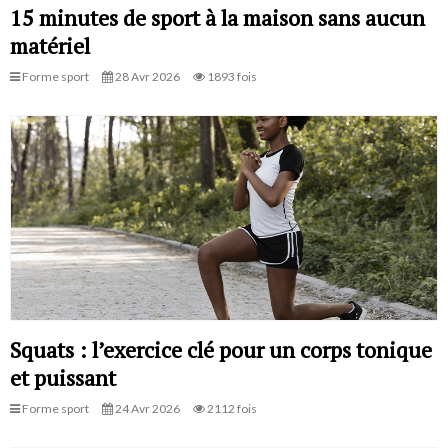
15 minutes de sport à la maison sans aucun
matériel
Forme sport
28 Avr 2026
1893 fois
Squats : l’exercice clé pour un corps tonique
et puissant
Forme sport
24 Avr 2026
2112 fois