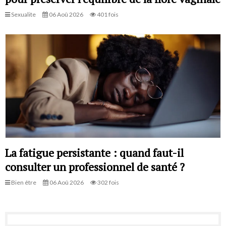
Sexualite
06 Aoû 2026
401 fois
La fatigue persistante : quand faut-il
consulter un professionnel de santé ?
Bien être
06 Aoû 2026
302 fois