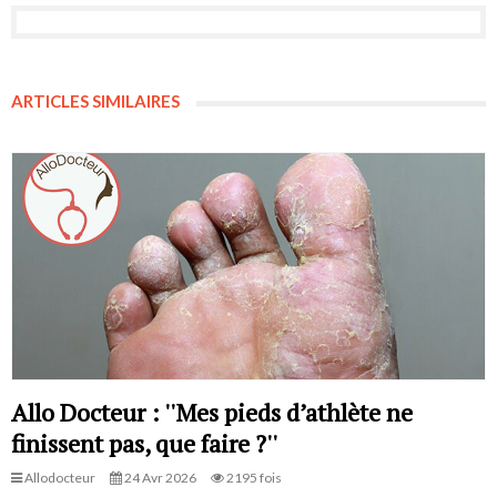
ARTICLES SIMILAIRES
Allo Docteur : ''Mes pieds d’athlète ne
finissent pas, que faire ?''
Allodocteur
24 Avr 2026
2195 fois