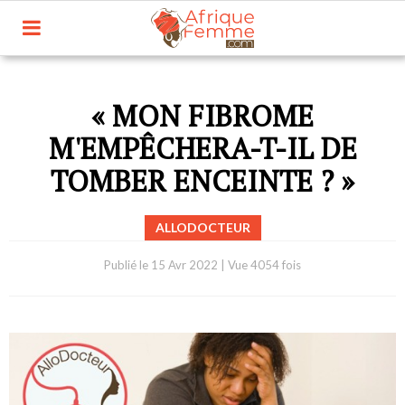
« MON FIBROME
M'EMPÊCHERA-T-IL DE
TOMBER ENCEINTE ? »
ALLODOCTEUR
Publié le
15 Avr 2022
|
Vue 4054 fois