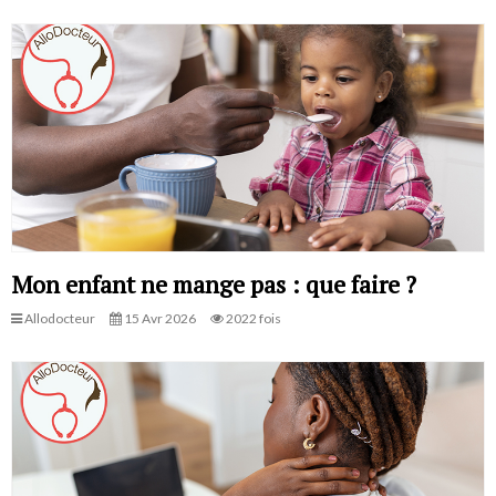
Mon enfant ne mange pas : que faire ?
Allodocteur
15 Avr 2026
2022 fois