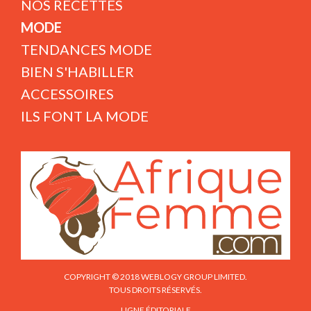
NOS RECETTES
MODE
TENDANCES MODE
BIEN S'HABILLER
ACCESSOIRES
ILS FONT LA MODE
COPYRIGHT © 2018 WEBLOGY GROUP LIMITED.
TOUS DROITS RÉSERVÉS.
LIGNE ÉDITORIALE