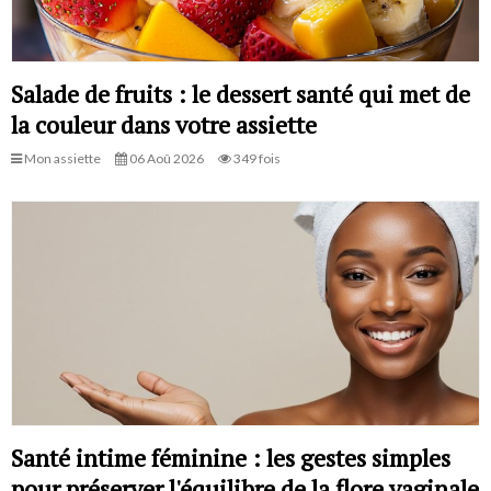
Salade de fruits : le dessert santé qui met de
la couleur dans votre assiette
Mon assiette
06 Aoû 2026
349 fois
Santé intime féminine : les gestes simples
pour préserver l'équilibre de la flore vaginale