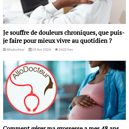
Je souffre de douleurs chroniques, que puis-
je faire pour mieux vivre au quotidien ?
Allodocteur
01 Avr 2026
2632 fois
Comment gérer ma grossesse a mes 48 ans