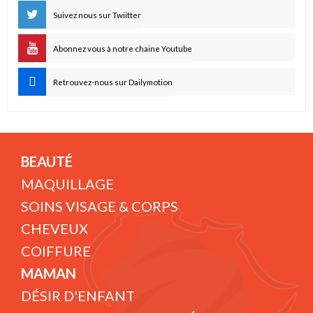
Suivez nous sur Twiitter
Abonnez vous à notre chaine Youtube
Retrouvez-nous sur Dailymotion
BEAUTÉ
MAQUILLAGE
SOINS VISAGE & CORPS
CHEVEUX
COIFFURE
MAMAN
DÉSIR D'ENFANT