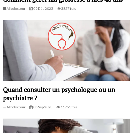
Allodocteur
09 Déc 2025
3827 fois
Quand consulter un psychologue ou un
psychiatre ?
Allodocteur
08 Sep 2023
11751 fois