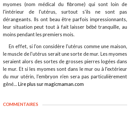
myomes (nom médical du fibrome) qui sont loin de
l'intérieur de l'utérus, surtout s'ils ne sont pas
dérangeants. Ils ont beau être parfois impressionnants,
leur situation peut tout à fait laisser bébé tranquille, au
moins pendant les premiers mois.
En effet, si l'on considère l'utérus comme une maison,
le muscle de l'utérus serait une sorte de mur. Les myomes
seraient alors des sortes de grosses pierres logées dans
le mur. Et si les myomes sont dans le mur ou à l'extérieur
du mur utérin, l'embryon n'en sera pas particulièrement
gêné...
Lire plus sur magicmaman.com
COMMENTAIRES