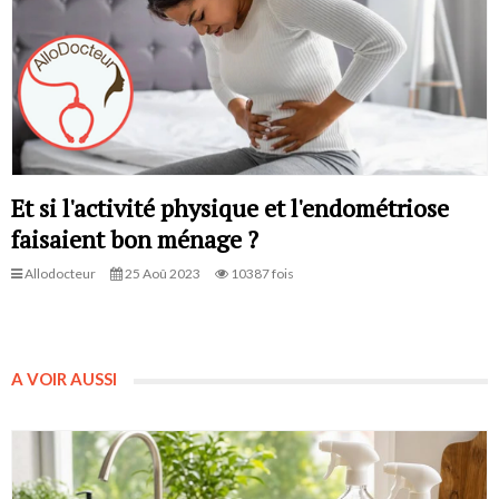
Et si l'activité physique et l'endométriose
faisaient bon ménage ?
Allodocteur
25 Aoû 2023
10387 fois
A VOIR AUSSI