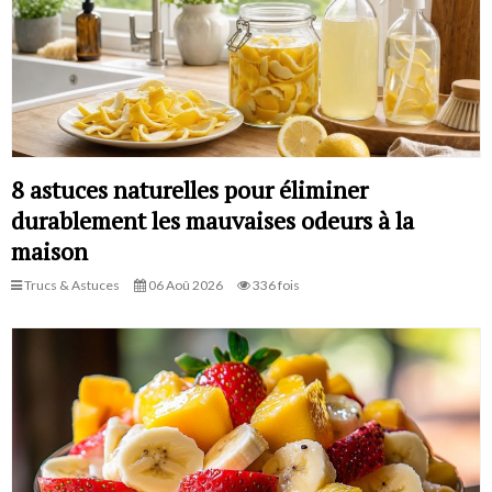
8 astuces naturelles pour éliminer
durablement les mauvaises odeurs à la
maison
Trucs & Astuces
06 Aoû 2026
336 fois