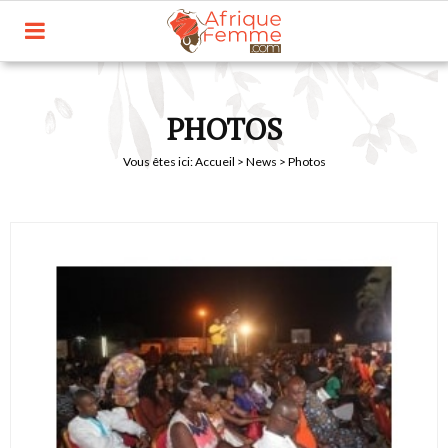
PHOTOS
Vous êtes ici:
Accueil
>
News
> Photos