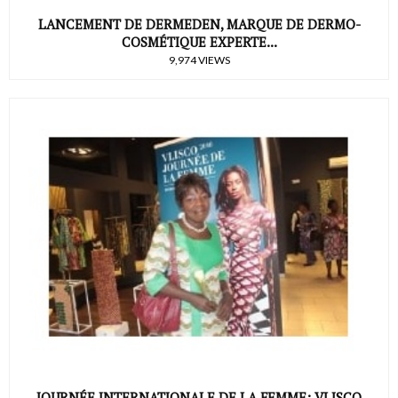
LANCEMENT DE DERMEDEN, MARQUE DE DERMO-
COSMÉTIQUE EXPERTE...
9,974 VIEWS
JOURNÉE INTERNATIONALE DE LA FEMME: VLISCO