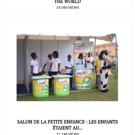
THE WORLD
14,580 VIEWS
SALON DE LA PETITE ENFANCE : LES ENFANTS
ÉTAIENT AU...
12,146 VIEWS