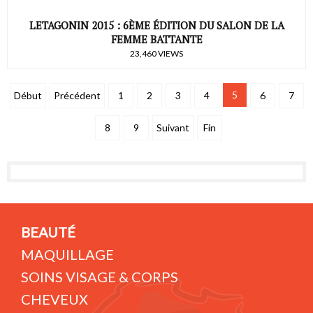
LETAGONIN 2015 : 6ÈME ÉDITION DU SALON DE LA
FEMME BATTANTE
23,460 VIEWS
5
Début
Précédent
1
2
3
4
6
7
8
9
Suivant
Fin
BEAUTÉ
MAQUILLAGE
SOINS VISAGE & CORPS
CHEVEUX