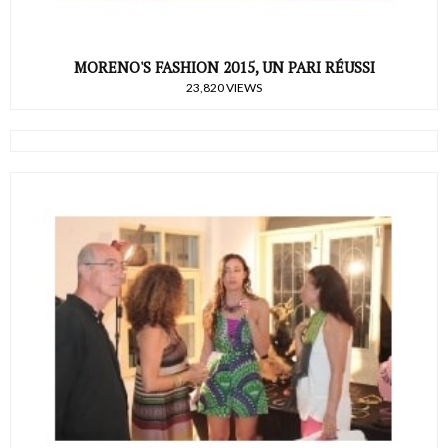
MORENO'S FASHION 2015, UN PARI RÉUSSI
23,820 VIEWS