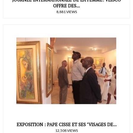
OFFRE DES...
8,881 VIEWS
EXPOSITION : PAPE CISSE ET SES "VISAGES DE...
12,508 VIEWS