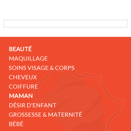
BEAUTÉ
MAQUILLAGE
SOINS VISAGE & CORPS
CHEVEUX
COIFFURE
MAMAN
DÉSIR D'ENFANT
GROSSESSE & MATERNITÉ
BÉBÉ