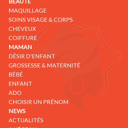
BEAUTÉ
MAQUILLAGE
SOINS VISAGE & CORPS
CHEVEUX
COIFFURE
MAMAN
DÉSIR D'ENFANT
GROSSESSE & MATERNITÉ
BÉBÉ
ENFANT
ADO
CHOISIR UN PRÉNOM
NEWS
ACTUALITÉS