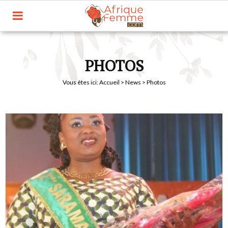
PHOTOS
Vous êtes ici:
Accueil
>
News
> Photos