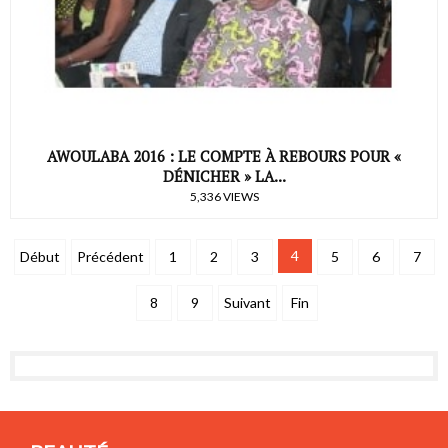
AWOULABA 2016 : LE COMPTE À REBOURS POUR «
DÉNICHER » LA...
5,336 VIEWS
4
Début
Précédent
1
2
3
5
6
7
8
9
Suivant
Fin