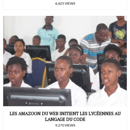
6,625 VIEWS
LES AMAZOON DU WEB INITIENT LES LYCÉENNES AU
LANGAGE DU CODE
9,270 VIEWS