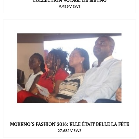
COLLECTION VOYAGE DE MEYNÖ
9,989 VIEWS
MORENO`S FASHION 2016: ELLE ÉTAIT BELLE LA FÊTE
27,682 VIEWS