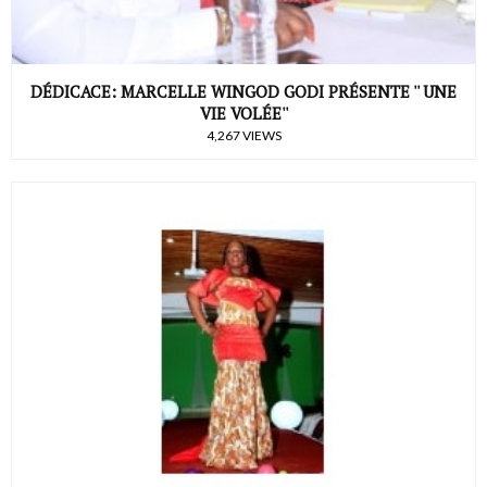
DÉDICACE: MARCELLE WINGOD GODI PRÉSENTE '' UNE
VIE VOLÉE''
4,267 VIEWS