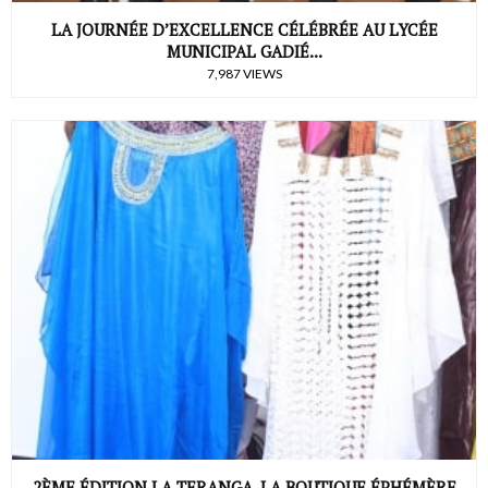
LA JOURNÉE D’EXCELLENCE CÉLÉBRÉE AU LYCÉE
MUNICIPAL GADIÉ...
7,987 VIEWS
2ÈME ÉDITION LA TERANGA, LA BOUTIQUE ÉPHÉMÈRE