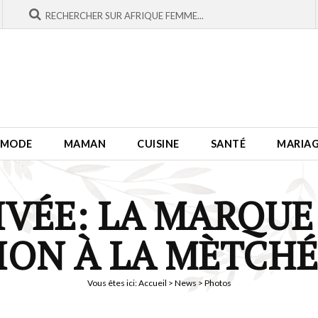
MODE
MAMAN
CUISINE
SANTÉ
MARIA
IVÉE: LA MARQUE
ION À LA MÈTCHÉ
Vous êtes ici:
Accueil
>
News
> Photos