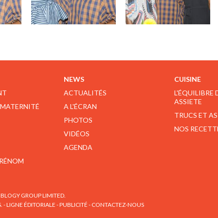
NEWS
CUISINE
NT
ACTUALITÉS
L'ÉQUILIBRE
ASSIETE
 MATERNITÉ
A L'ÉCRAN
TRUCS ET A
PHOTOS
NOS RECETT
VIDÉOS
AGENDA
PRÉNOM
BLOGY GROUP LIMITED.
S.
-
LIGNE ÉDITORIALE
-
PUBLICITÉ
-
CONTACTEZ-NOUS