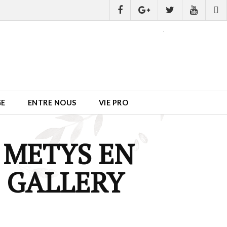
GE
ENTRE NOUS
VIE PRO
 METYS EN
 GALLERY