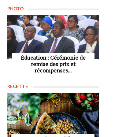
PHOTO
Éducation : Cérémonie de
remise des prix et
récompenses...
RECETTE