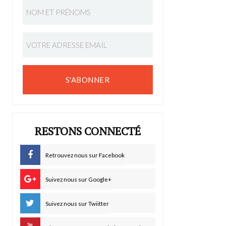
S'ABONNER
RESTONS CONNECTÉ
Retrouvez nous sur Facebook
Suivez nous sur Google+
Suivez nous sur Twiitter