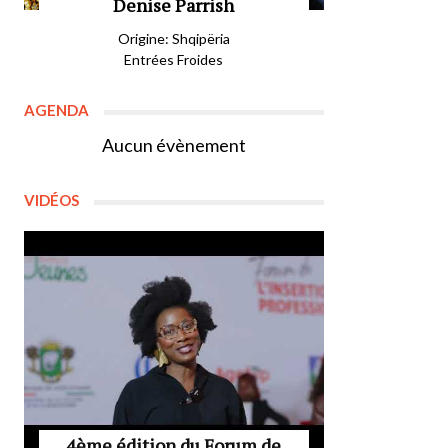
Denise Parrish
Origine: Shqipëria
Entrées Froides
AGENDA
Aucun évènement
VIDÉOS
4ème édition du Forum de