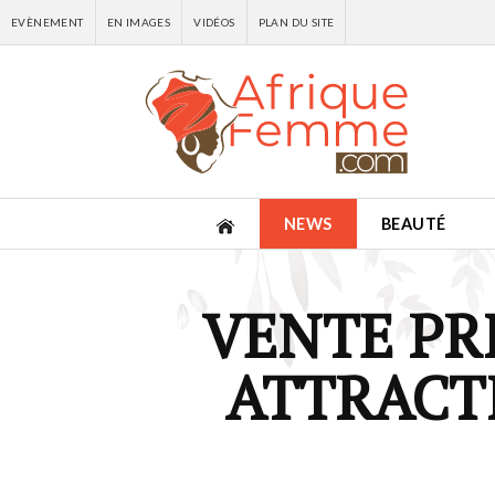
EVÈNEMENT
EN IMAGES
VIDÉOS
PLAN DU SITE
NEWS
BEAUTÉ
VENTE PR
ATTRACT