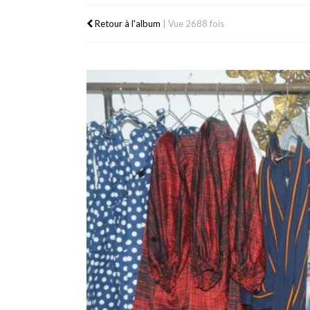
Retour à l'album
|
Vue 2688 fois