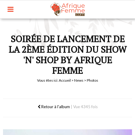
SOIRÉE DE LANCEMENT DE
LA 2ÈME ÉDITION DU SHOW
'N' SHOP BY AFRIQUE
FEMME
Vous êtes ici:
Accueil
>
News
> Photos
Retour à l'album
|
Vue 4345 fois