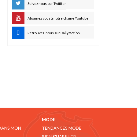
Suivez nous sur Twiitter
Abonnez vous à notre chaine Youtube
Retrouvez-nous sur Dailymotion
MODE
 DANS MON
TENDANCES MODE
BIEN S'HABILLER