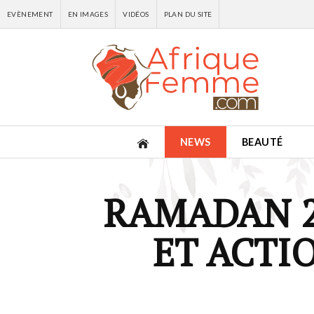
EVÈNEMENT
EN IMAGES
VIDÉOS
PLAN DU SITE
NEWS
BEAUTÉ
RAMADAN 20
ET ACTI