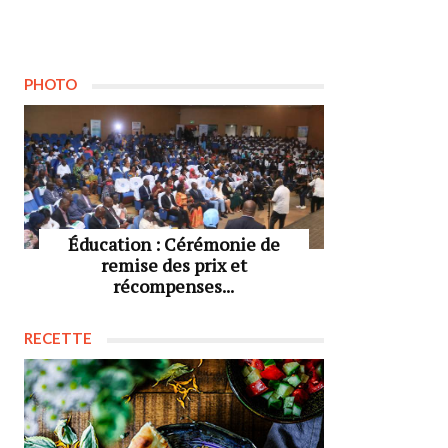
PHOTO
Éducation : Cérémonie de
remise des prix et
récompenses...
RECETTE