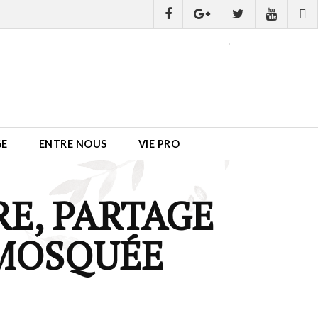
GE
ENTRE NOUS
VIE PRO
RE, PARTAGE
 MOSQUÉE