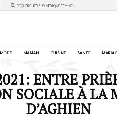
MODE
MAMAN
CUISINE
SANTÉ
MARIA
21: ENTRE PRIÈ
ON SOCIALE À LA
D’AGHIEN