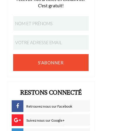
C'est gratuit!
S'ABONNER
RESTONS CONNECTÉ
Retrouvez nous sur Facebook
Suivez nous sur Google+