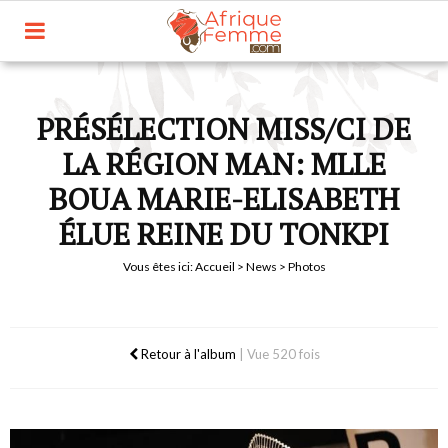
PRÉSÉLECTION MISS/CI DE
LA RÉGION MAN: MLLE
BOUA MARIE-ELISABETH
ÉLUE REINE DU TONKPI
Vous êtes ici:
Accueil
>
News
> Photos
Retour à l'album
|
Vue 520 fois