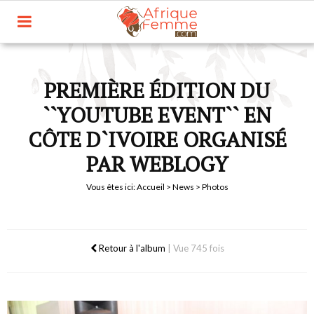
PREMIÈRE ÉDITION DU
``YOUTUBE EVENT`` EN
CÔTE D`IVOIRE ORGANISÉ
PAR WEBLOGY
Vous êtes ici:
Accueil
>
News
> Photos
Retour à l'album
|
Vue 745 fois