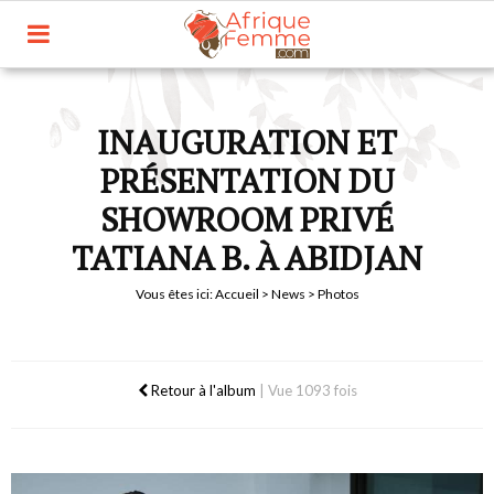
INAUGURATION ET
PRÉSENTATION DU
SHOWROOM PRIVÉ
TATIANA B. À ABIDJAN
Vous êtes ici:
Accueil
>
News
> Photos
Retour à l'album
|
Vue 1093 fois