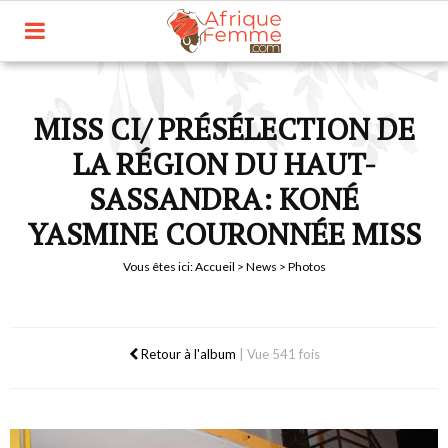
MISS CI/ PRÉSÉLECTION DE
LA RÉGION DU HAUT-
SASSANDRA: KONÉ
YASMINE COURONNÉE MISS
Vous êtes ici:
Accueil
>
News
> Photos
Retour à l'album
|
Vue 541 fois