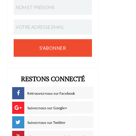
S'ABONNER
RESTONS CONNECTÉ
Retrouvez nous sur Facebook
Suivez nous sur Google+
Suivez nous sur Twiitter