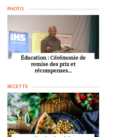
PHOTO
Éducation : Cérémonie de
remise des prix et
récompenses...
RECETTE