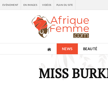
EVÈNEMENT
EN IMAGES
VIDÉOS
PLAN DU SITE
NEWS
BEAUTÉ
MISS BURK