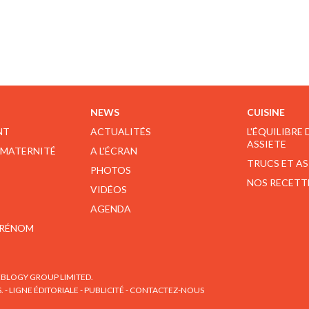
NEWS
CUISINE
NT
ACTUALITÉS
L'ÉQUILIBRE
ASSIETE
 MATERNITÉ
A L'ÉCRAN
TRUCS ET A
PHOTOS
NOS RECETT
VIDÉOS
AGENDA
PRÉNOM
BLOGY GROUP LIMITED.
S.
-
LIGNE ÉDITORIALE
-
PUBLICITÉ
-
CONTACTEZ-NOUS