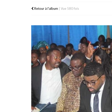
Retour à l'album
|
Vue 580 fois