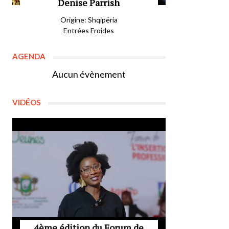
Denise Parrish
Origine: Shqipëria
Entrées Froides
AGENDA
Aucun évènement
VIDÉOS
4ème édition du Forum de