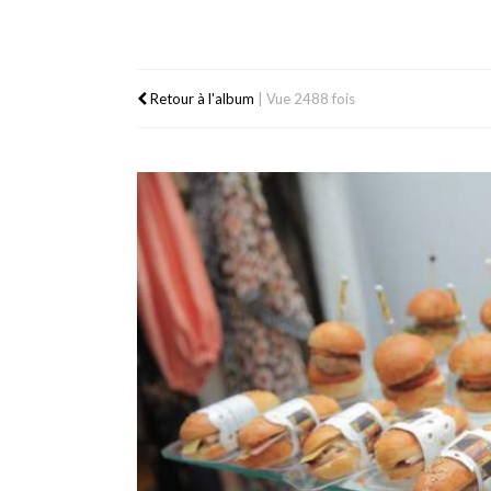
Retour à l'album
|
Vue 2488 fois