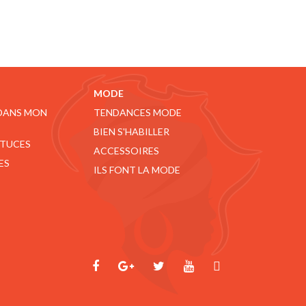
MODE
 DANS MON
TENDANCES MODE
BIEN S'HABILLER
STUCES
ACCESSOIRES
ES
ILS FONT LA MODE