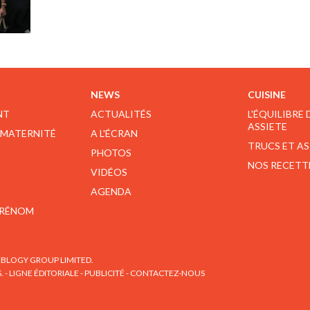
NEWS
CUISINE
NT
ACTUALITÉS
L'ÉQUILIBRE
ASSIETE
 MATERNITÉ
A L'ÉCRAN
TRUCS ET A
PHOTOS
NOS RECETT
VIDÉOS
AGENDA
PRÉNOM
BLOGY GROUP LIMITED.
S.
-
LIGNE ÉDITORIALE
-
PUBLICITÉ
-
CONTACTEZ-NOUS