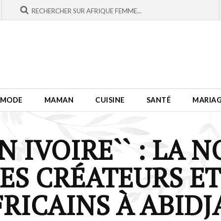
MODE
MAMAN
CUISINE
SANTÉ
MARIA
N IVOIRE`` : LA 
ES CRÉATEURS E
RICAINS À ABID