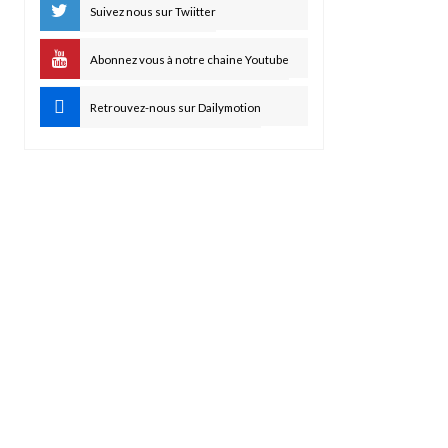
Suivez nous sur Twiitter
Abonnez vous à notre chaine Youtube
Retrouvez-nous sur Dailymotion