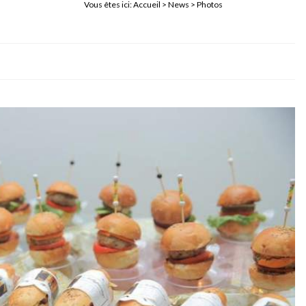
Vous êtes ici:
Accueil
>
News
> Photos