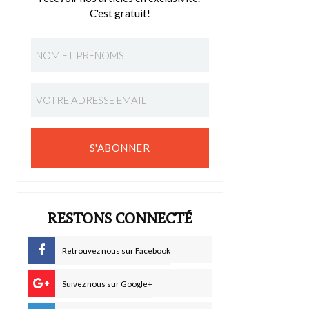
C'est gratuit!
S'ABONNER
RESTONS CONNECTÉ
Retrouvez nous sur Facebook
Suivez nous sur Google+