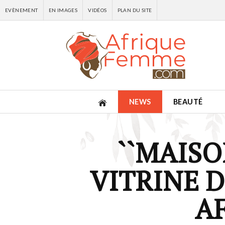
EVÈNEMENT
EN IMAGES
VIDÉOS
PLAN DU SITE
NEWS
BEAUTÉ
``MAISO
VITRINE D
AF