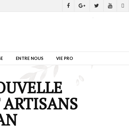
GE
ENTRE NOUS
VIE PRO
NOUVELLE
T ARTISANS
JAN