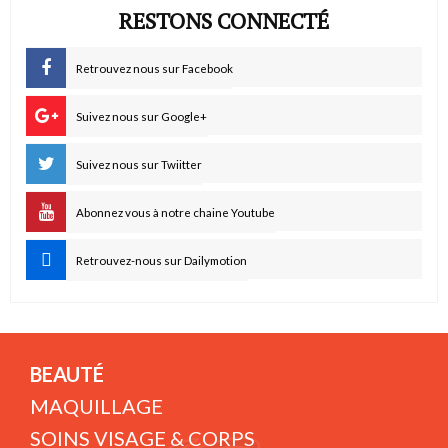
RESTONS CONNECTÉ
Retrouvez nous sur Facebook
Suivez nous sur Google+
Suivez nous sur Twiitter
Abonnez vous à notre chaine Youtube
Retrouvez-nous sur Dailymotion
BEAUTÉ
MAQUILLAGE
SOINS VISAGE & CORPS