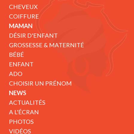
CHEVEUX
COIFFURE
MAMAN
DÉSIR D'ENFANT
GROSSESSE & MATERNITÉ
BÉBÉ
ENFANT
ADO
CHOISIR UN PRÉNOM
NEWS
ACTUALITÉS
A L'ÉCRAN
PHOTOS
VIDÉOS