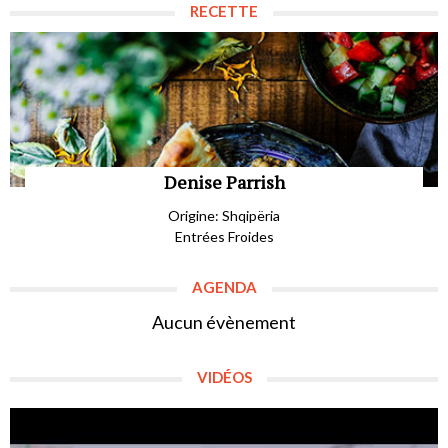
RECETTE
Denise Parrish
Origine: Shqipëria
Entrées Froides
AGENDA
Aucun évènement
VIDÉOS