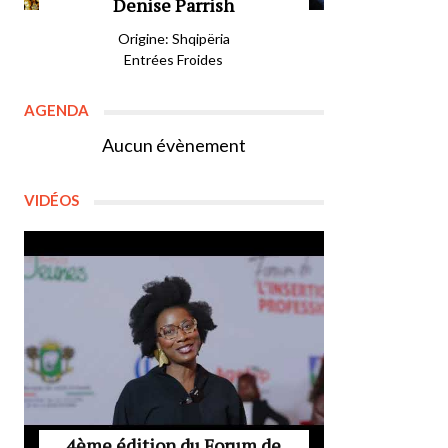
Denise Parrish
Origine: Shqipëria
Entrées Froides
AGENDA
Aucun évènement
VIDÉOS
4ème édition du Forum de