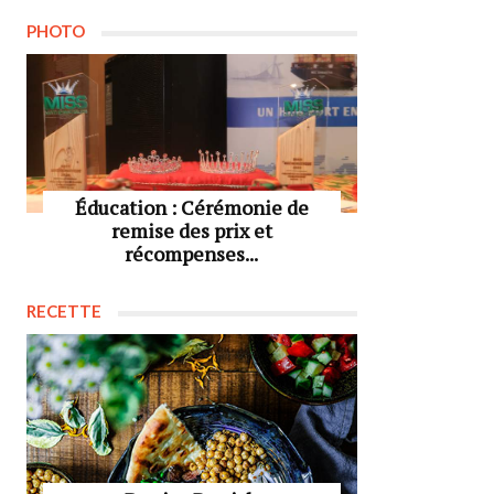
PHOTO
Éducation : Cérémonie de
remise des prix et
récompenses...
RECETTE