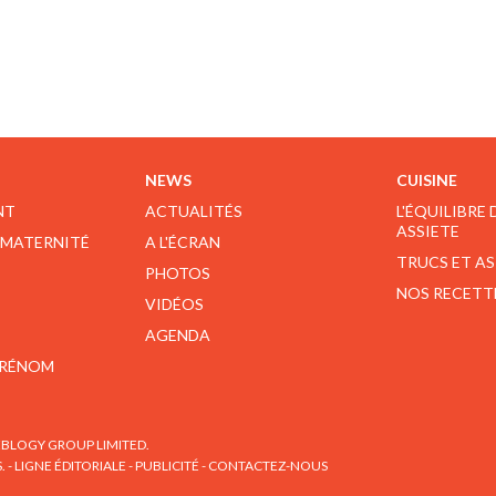
NEWS
CUISINE
NT
ACTUALITÉS
L'ÉQUILIBRE
ASSIETE
 MATERNITÉ
A L'ÉCRAN
TRUCS ET A
PHOTOS
NOS RECETT
VIDÉOS
AGENDA
PRÉNOM
BLOGY GROUP LIMITED.
S.
-
LIGNE ÉDITORIALE
-
PUBLICITÉ
-
CONTACTEZ-NOUS