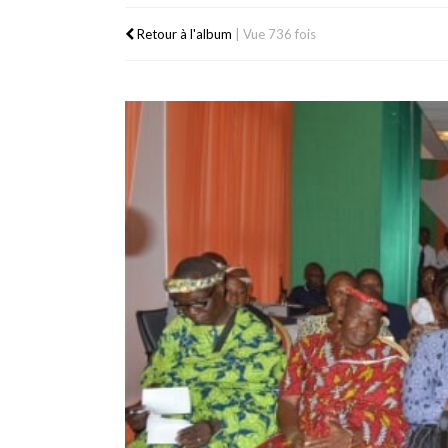
Retour à l'album
|
Vue 736 fois