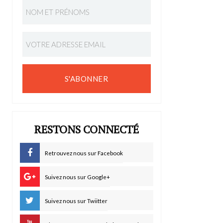
S'ABONNER
RESTONS CONNECTÉ
Retrouvez nous sur Facebook
Suivez nous sur Google+
Suivez nous sur Twiitter