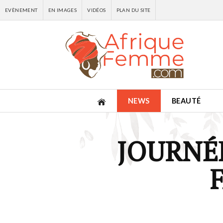
EVÈNEMENT
EN IMAGES
VIDÉOS
PLAN DU SITE
NEWS
BEAUTÉ
JOURNÉ
F