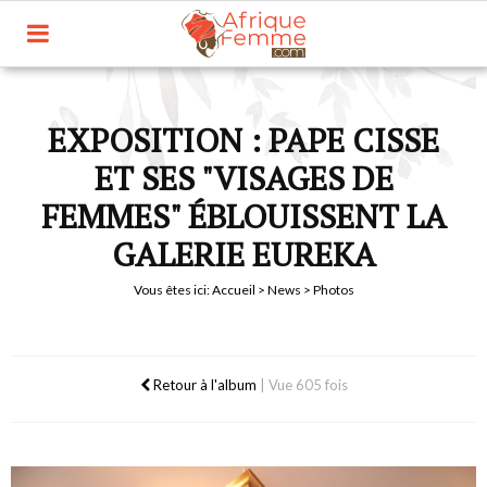
EXPOSITION : PAPE CISSE
ET SES "VISAGES DE
FEMMES" ÉBLOUISSENT LA
GALERIE EUREKA
Vous êtes ici:
Accueil
>
News
> Photos
Retour à l'album
|
Vue 605 fois