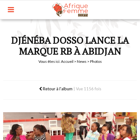
DJÉNÉBA DOSSO LANCE LA
MARQUE RB À ABIDJAN
Vous êtes ici:
Accueil
>
News
> Photos
Retour à l'album
|
Vue 1156 fois