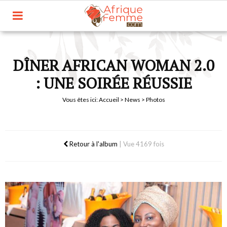
DÎNER AFRICAN WOMAN 2.0
: UNE SOIRÉE RÉUSSIE
Vous êtes ici:
Accueil
>
News
> Photos
Retour à l'album
|
Vue 4169 fois