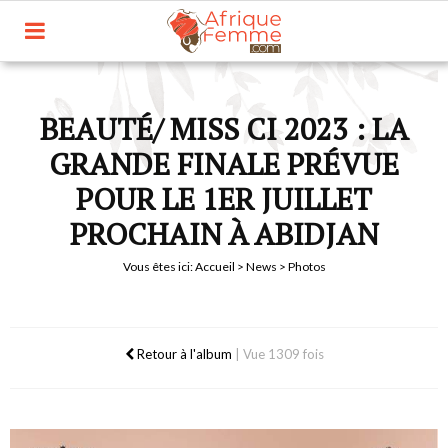
BEAUTÉ/ MISS CI 2023 : LA
GRANDE FINALE PRÉVUE
POUR LE 1ER JUILLET
PROCHAIN À ABIDJAN
Vous êtes ici:
Accueil
>
News
> Photos
Retour à l'album
|
Vue 1309 fois