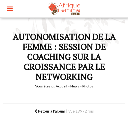
AUTONOMISATION DE LA
FEMME : SESSION DE
COACHING SUR LA
CROISSANCE PAR LE
NETWORKING
Vous êtes ici:
Accueil
>
News
> Photos
Retour à l'album
|
Vue 19972 fois