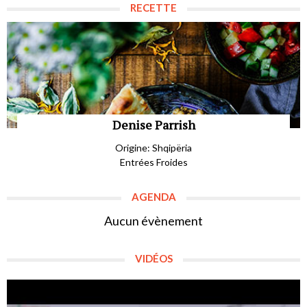
RECETTE
Denise Parrish
Origine: Shqipëria
Entrées Froides
AGENDA
Aucun évènement
VIDÉOS