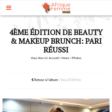
4ÈME ÉDITION DE BEAUTY
& MAKEUP BRUNCH: PARI
RÉUSSI
Vous êtes ici:
Accueil
>
News
> Photos
Retour à l'album
|
Vue 2318 fois