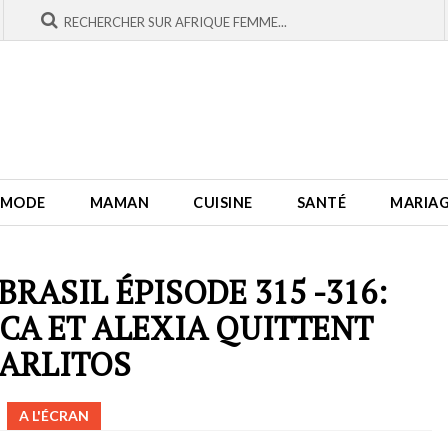
MODE
MAMAN
CUISINE
SANTÉ
MARIA
RASIL ÉPISODE 315 -316:
CA ET ALEXIA QUITTENT
ARLITOS
A L'ÉCRAN