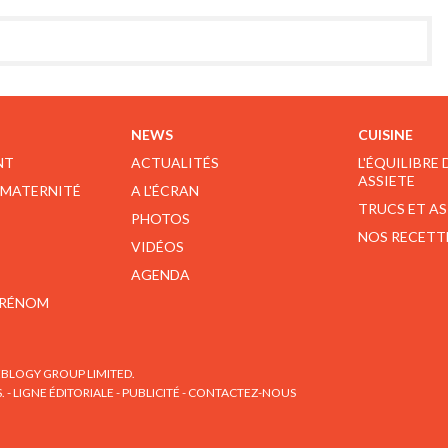
NEWS
CUISINE
NT
ACTUALITÉS
L'ÉQUILIBRE
ASSIETE
 MATERNITÉ
A L'ÉCRAN
TRUCS ET A
PHOTOS
NOS RECETT
VIDÉOS
AGENDA
PRÉNOM
BLOGY GROUP LIMITED.
S.
-
LIGNE ÉDITORIALE
-
PUBLICITÉ
-
CONTACTEZ-NOUS