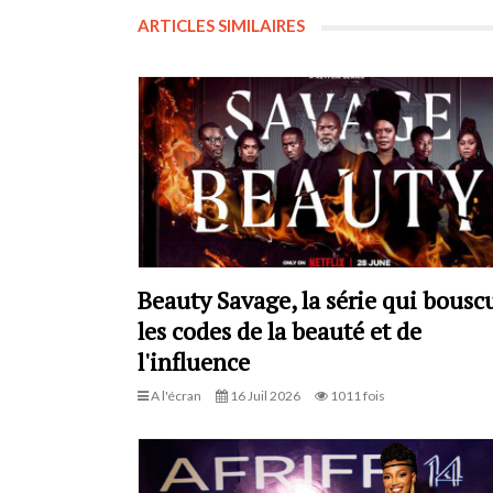
ARTICLES SIMILAIRES
Beauty Savage, la série qui bousc
les codes de la beauté et de
l'influence
A l'écran
16 Juil 2026
1011 fois