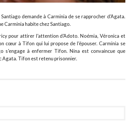
. Santiago demande à Carminia de se rapprocher d’Agata.
ue Carminia habite chez Santiago.
icy pour attirer l’attention d’Adoto. Noémia, Véronica et
on cœur à Tifon qui lui propose de l’épouser. Carminia se
go s’engage à enfermer Tifon. Nina est convaincue que
 Agata. Tifon est retenu prisonnier.