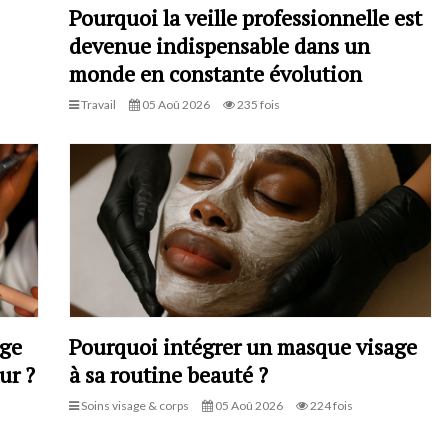
Pourquoi la veille professionnelle est
devenue indispensable dans un
monde en constante évolution
Travail
05 Aoû 2026
235 fois
age
Pourquoi intégrer un masque visage
ur ?
à sa routine beauté ?
Soins visage & corps
05 Aoû 2026
224 fois