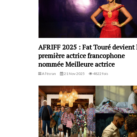
AFRIFF 2025 : Fat Touré devient 
première actrice francophone
nommée Meilleure actrice
A l'écran
21 Nov 2025
4822 fois