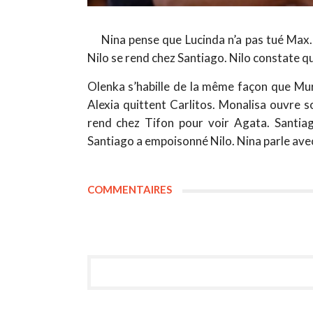
Nina pense que Lucinda n’a pas tué Max
Nilo se rend chez Santiago. Nilo constate q
Olenka s’habille de la même façon que Mur
Alexia quittent Carlitos. Monalisa ouvre s
rend chez Tifon pour voir Agata. Santia
Santiago a empoisonné Nilo. Nina parle avec
COMMENTAIRES