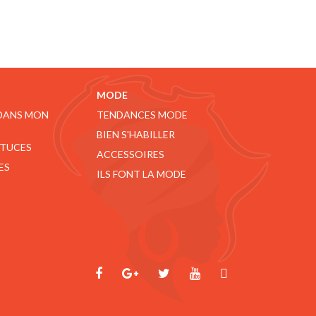
MODE
 DANS MON
TENDANCES MODE
BIEN S'HABILLER
STUCES
ACCESSOIRES
ES
ILS FONT LA MODE