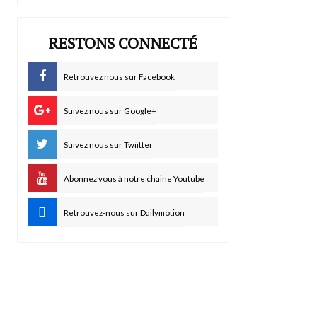
RESTONS CONNECTÉ
Retrouvez nous sur Facebook
Suivez nous sur Google+
Suivez nous sur Twiitter
Abonnez vous à notre chaine Youtube
Retrouvez-nous sur Dailymotion