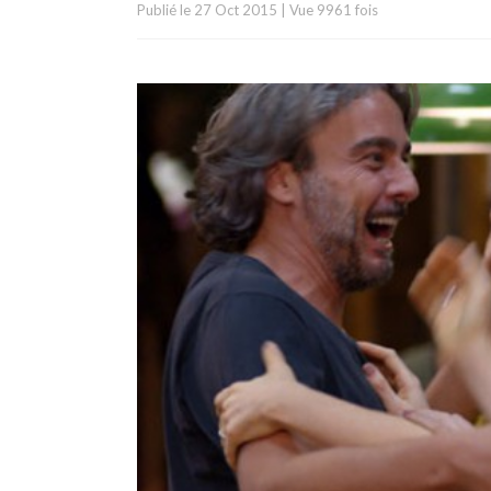
Publié le
27 Oct 2015
|
Vue 9961 fois