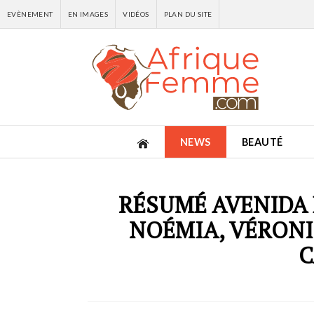
EVÈNEMENT
EN IMAGES
VIDÉOS
PLAN DU SITE
NEWS
BEAUTÉ
RÉSUMÉ AVENIDA B
NOÉMIA, VÉRONI
C