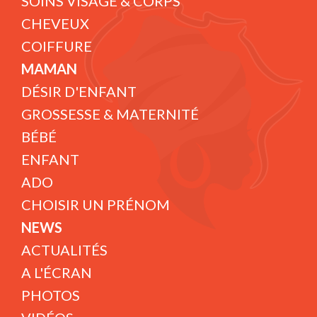
SOINS VISAGE & CORPS
CHEVEUX
COIFFURE
MAMAN
DÉSIR D'ENFANT
GROSSESSE & MATERNITÉ
BÉBÉ
ENFANT
ADO
CHOISIR UN PRÉNOM
NEWS
ACTUALITÉS
A L'ÉCRAN
PHOTOS