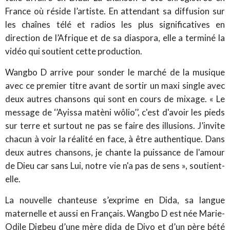
France où réside l’artiste. En attendant sa diffusion sur
les chaînes télé et radios les plus significatives en
direction de l’Afrique et de sa diaspora, elle a terminé la
vidéo qui soutient cette production.
Wangbo D arrive pour sonder le marché de la musique
avec ce premier titre avant de sortir un maxi single avec
deux autres chansons qui sont en cours de mixage. « Le
message de ‘’Ayissa matèni wôlio’’, c'est d'avoir les pieds
sur terre et surtout ne pas se faire des illusions. J’invite
chacun à voir la réalité en face, à être authentique. Dans
deux autres chansons, je chante la puissance de l'amour
de Dieu car sans Lui, notre vie n'a pas de sens », soutient-
elle.
La nouvelle chanteuse s’exprime en Dida, sa langue
maternelle et aussi en Français. Wangbo D est née Marie-
Odile Digbeu d’une mère dida de Divo et d’un père bété