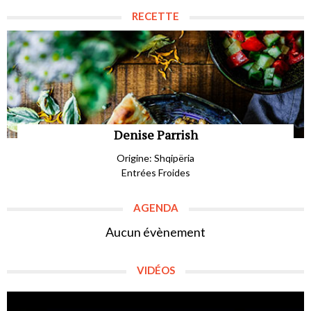
RECETTE
Denise Parrish
Origine: Shqipëria
Entrées Froides
AGENDA
Aucun évènement
VIDÉOS