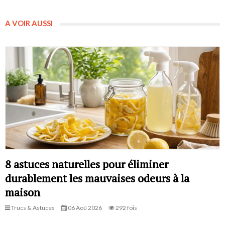
A VOIR AUSSI
8 astuces naturelles pour éliminer
durablement les mauvaises odeurs à la
maison
Trucs & Astuces
06 Aoû 2026
292 fois