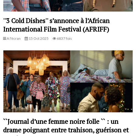
''3 Cold Dishes'' s’annonce à l’African
International Film Festival (AFRIFF)
A l'écran
15 Oct 2025
6837 fois
``Journal d’une femme noire folle `` : un
drame poignant entre trahison, guérison et