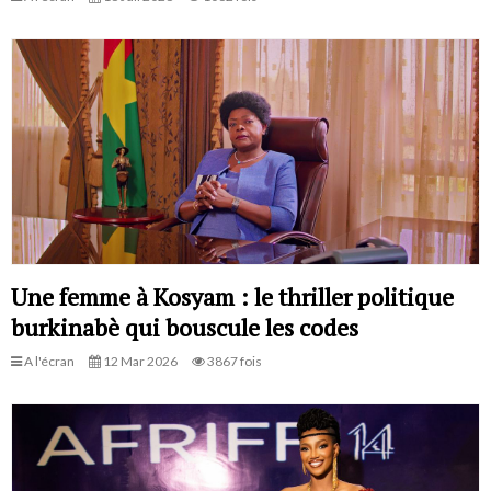
Une femme à Kosyam : le thriller politique
burkinabè qui bouscule les codes
A l'écran
12 Mar 2026
3867 fois