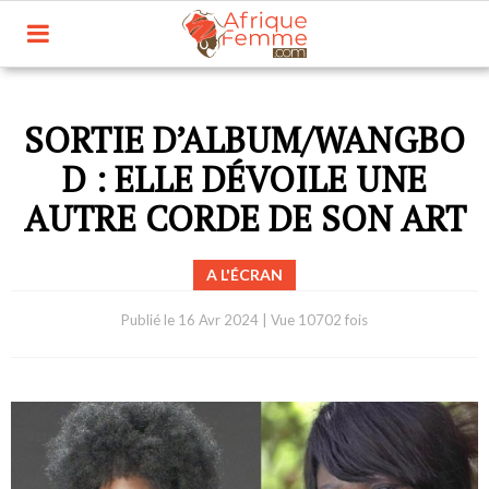
SORTIE D’ALBUM/WANGBO
D : ELLE DÉVOILE UNE
AUTRE CORDE DE SON ART
A L'ÉCRAN
Publié le
16 Avr 2024
|
Vue 10702 fois