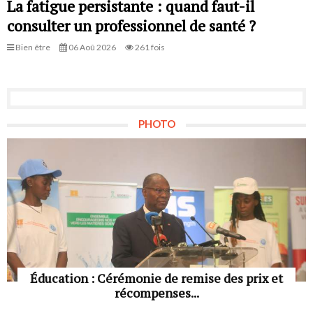
La fatigue persistante : quand faut-il
consulter un professionnel de santé ?
Bien être
06 Aoû 2026
261 fois
PHOTO
Éducation : Cérémonie de remise des prix et
récompenses...