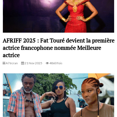
AFRIFF 2025 : Fat Touré devient la première
actrice francophone nommée Meilleure
actrice
A l'écran
21 Nov 2025
4860 fois