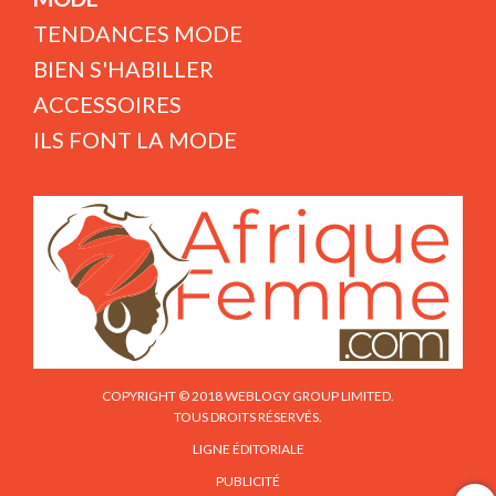
TENDANCES MODE
BIEN S'HABILLER
ACCESSOIRES
ILS FONT LA MODE
COPYRIGHT © 2018 WEBLOGY GROUP LIMITED.
TOUS DROITS RÉSERVÉS.
LIGNE ÉDITORIALE
PUBLICITÉ