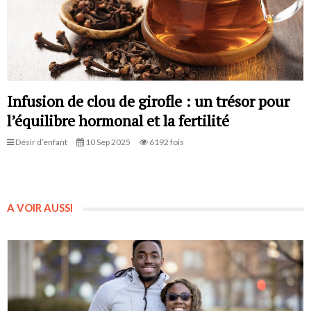
Infusion de clou de girofle : un trésor pour
l’équilibre hormonal et la fertilité
Désir d’enfant
10 Sep 2025
6192 fois
A VOIR AUSSI