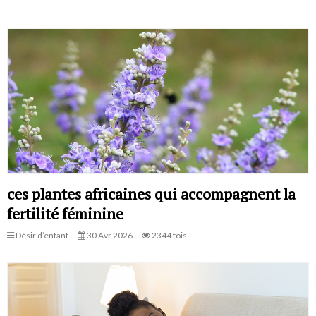
ces plantes africaines qui accompagnent la
fertilité féminine
Désir d’enfant
30 Avr 2026
2344 fois