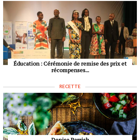
Éducation : Cérémonie de remise des prix et
récompenses...
RECETTE
Denise Parrish