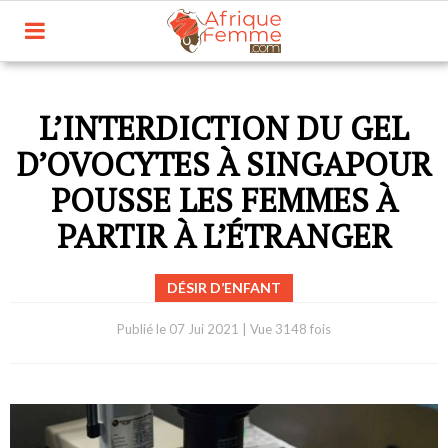
L’INTERDICTION DU GEL
D’OVOCYTES À SINGAPOUR
POUSSE LES FEMMES À
PARTIR À L’ÉTRANGER
DÉSIR D’ENFANT
Publié le
07 Jui 2021
|
Vue 3148 fois