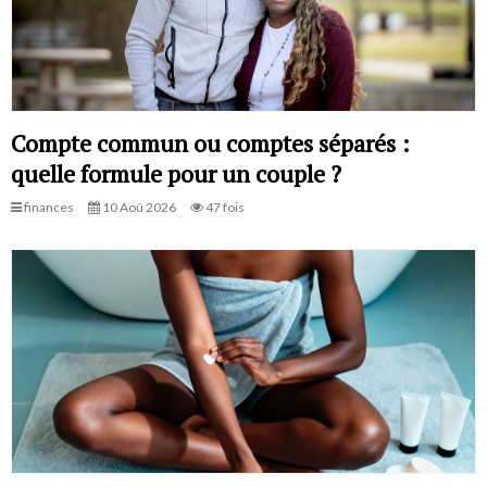
Compte commun ou comptes séparés :
quelle formule pour un couple ?
finances
10 Aoû 2026
47 fois