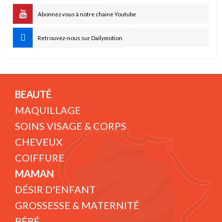
Abonnez vous à notre chaine Youtube
Retrouvez-nous sur Dailymotion
BEAUTÉ
MAQUILLAGE
SOINS VISAGE & CORPS
CHEVEUX
COIFFURE
MAMAN
DÉSIR D'ENFANT
GROSSESSE & MATERNITÉ
BÉBÉ