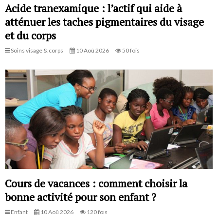
Acide tranexamique : l’actif qui aide à
atténuer les taches pigmentaires du visage
et du corps
Soins visage & corps
10 Aoû 2026
50 fois
Cours de vacances : comment choisir la
bonne activité pour son enfant ?
Enfant
10 Aoû 2026
120 fois