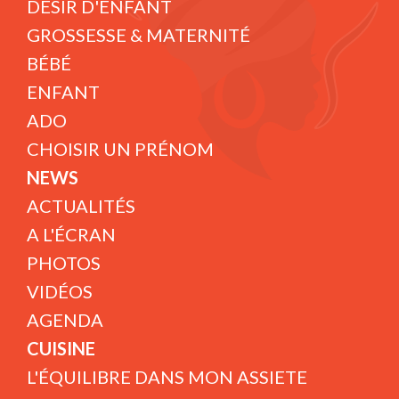
DÉSIR D'ENFANT
GROSSESSE & MATERNITÉ
BÉBÉ
ENFANT
ADO
CHOISIR UN PRÉNOM
NEWS
ACTUALITÉS
A L'ÉCRAN
PHOTOS
VIDÉOS
AGENDA
CUISINE
L'ÉQUILIBRE DANS MON ASSIETE