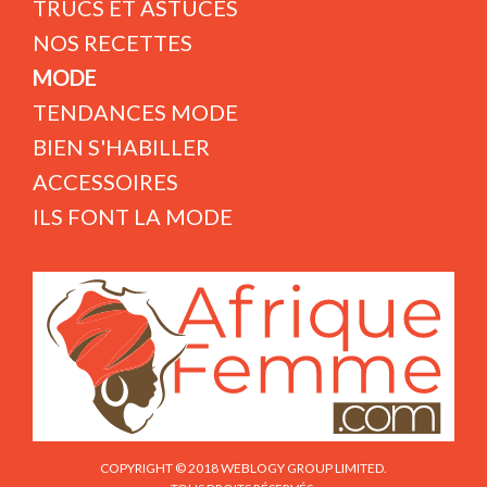
TRUCS ET ASTUCES
NOS RECETTES
MODE
TENDANCES MODE
BIEN S'HABILLER
ACCESSOIRES
ILS FONT LA MODE
COPYRIGHT © 2018 WEBLOGY GROUP LIMITED.