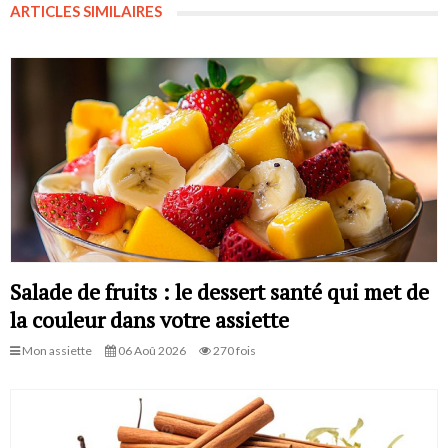
ARTICLES SIMILAIRES
Salade de fruits : le dessert santé qui met de
la couleur dans votre assiette
Mon assiette
06 Aoû 2026
270 fois