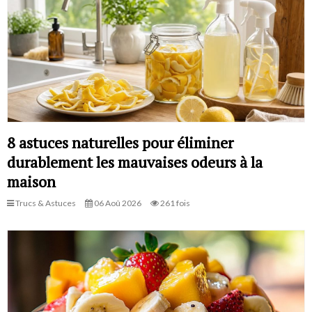
8 astuces naturelles pour éliminer
durablement les mauvaises odeurs à la
maison
Trucs & Astuces
06 Aoû 2026
261 fois