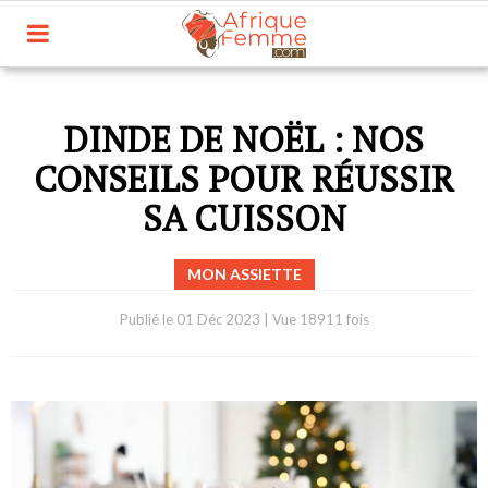
DINDE DE NOËL : NOS
CONSEILS POUR RÉUSSIR
SA CUISSON
MON ASSIETTE
Publié le
01 Déc 2023
|
Vue 18911 fois