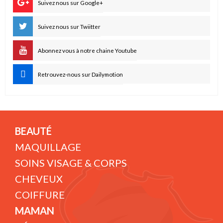
Suivez nous sur Google+
Suivez nous sur Twiitter
Abonnez vous à notre chaine Youtube
Retrouvez-nous sur Dailymotion
BEAUTÉ
MAQUILLAGE
SOINS VISAGE & CORPS
CHEVEUX
COIFFURE
MAMAN