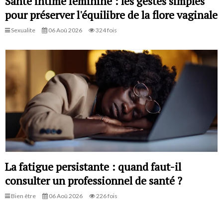
Santé intime féminine : les gestes simples
pour préserver l'équilibre de la flore vaginale
Sexualite
06 Aoû 2026
324 fois
La fatigue persistante : quand faut-il
consulter un professionnel de santé ?
Bien être
06 Aoû 2026
226 fois