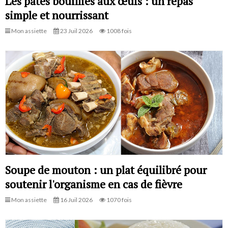
Les pâtes bouillies aux œufs : un repas
simple et nourrissant
Mon assiette
23 Juil 2026
1008 fois
Soupe de mouton : un plat équilibré pour
soutenir l'organisme en cas de fièvre
Mon assiette
16 Juil 2026
1070 fois