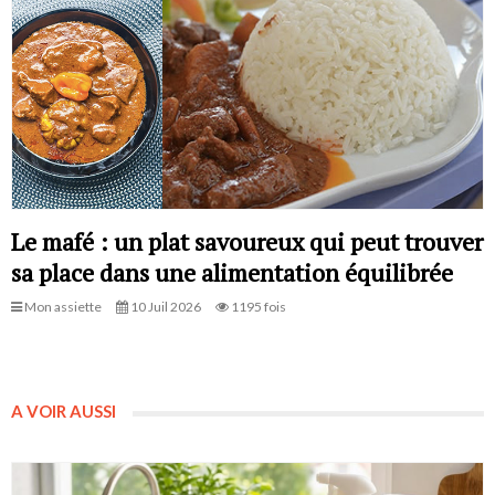
Le mafé : un plat savoureux qui peut trouver
sa place dans une alimentation équilibrée
Mon assiette
10 Juil 2026
1195 fois
A VOIR AUSSI