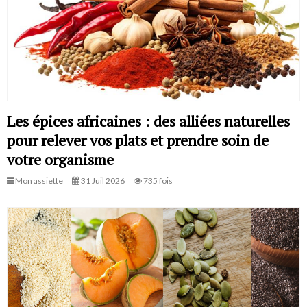
Les épices africaines : des alliées naturelles
pour relever vos plats et prendre soin de
votre organisme
Mon assiette
31 Juil 2026
735 fois