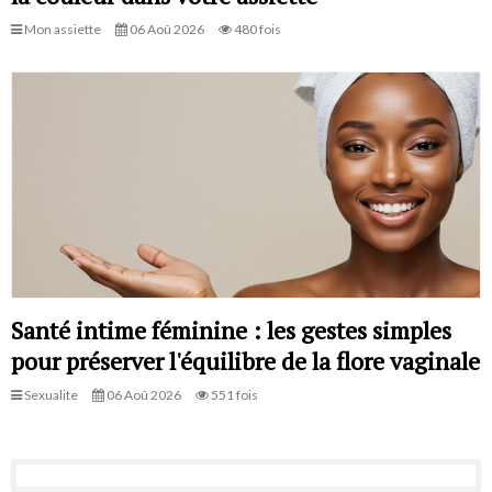
Mon assiette
06 Aoû 2026
480 fois
Santé intime féminine : les gestes simples
pour préserver l'équilibre de la flore vaginale
Sexualite
06 Aoû 2026
551 fois