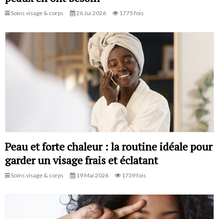
Soins visage & corps
26 Jui 2026
1775 fois
Peau et forte chaleur : la routine idéale pour
garder un visage frais et éclatant
Soins visage & corps
19 Mai 2026
1739 fois