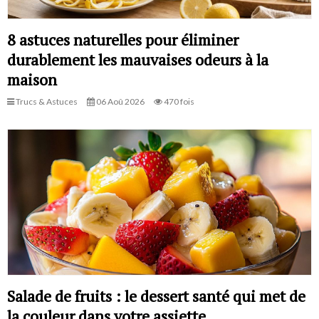
8 astuces naturelles pour éliminer
durablement les mauvaises odeurs à la
maison
Trucs & Astuces
06 Aoû 2026
470 fois
Salade de fruits : le dessert santé qui met de
la couleur dans votre assiette