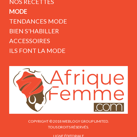
NOS RECETTES
MODE
TENDANCES MODE
BIEN S'HABILLER
ACCESSOIRES
ILS FONT LA MODE
COPYRIGHT © 2018 WEBLOGY GROUP LIMITED.
TOUS DROITS RÉSERVÉS.
LIGNE ÉDITORIALE