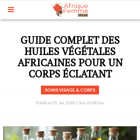
GUIDE COMPLET DES
HUILES VÉGÉTALES
AFRICAINES POUR UN
CORPS ÉCLATANT
SOINS VISAGE & CORPS
Publié le
05 Jan 2026
|
Vue 4038 fois