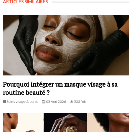
ARTICLES SIMILAIRES
Pourquoi intégrer un masque visage à sa
routine beauté ?
Soins visage & corps
05 Aoû 2026
533 fois