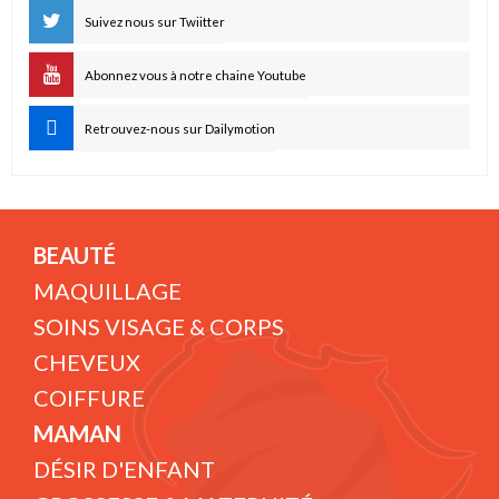
Suivez nous sur Twiitter
Abonnez vous à notre chaine Youtube
Retrouvez-nous sur Dailymotion
BEAUTÉ
MAQUILLAGE
SOINS VISAGE & CORPS
CHEVEUX
COIFFURE
MAMAN
DÉSIR D'ENFANT