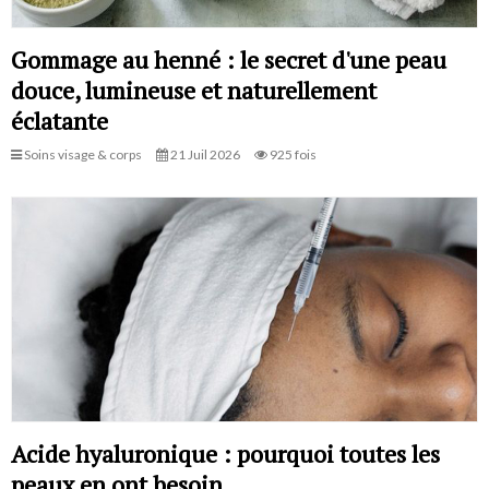
Gommage au henné : le secret d'une peau
douce, lumineuse et naturellement
éclatante
Soins visage & corps
21 Juil 2026
925 fois
Acide hyaluronique : pourquoi toutes les
peaux en ont besoin