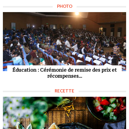
PHOTO
Éducation : Cérémonie de remise des prix et
récompenses...
RECETTE