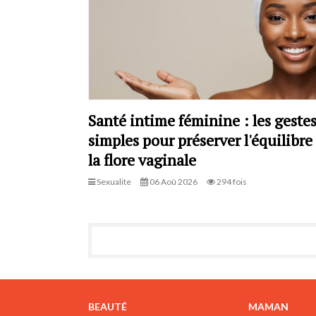
Santé intime féminine : les geste
simples pour préserver l'équilibre
la flore vaginale
Sexualite
06 Aoû 2026
294 fois
BEAUTÉ
MAMAN