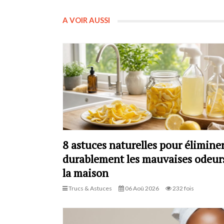
A VOIR AUSSI
8 astuces naturelles pour élimine
durablement les mauvaises odeur
la maison
Trucs & Astuces
06 Aoû 2026
232 fois