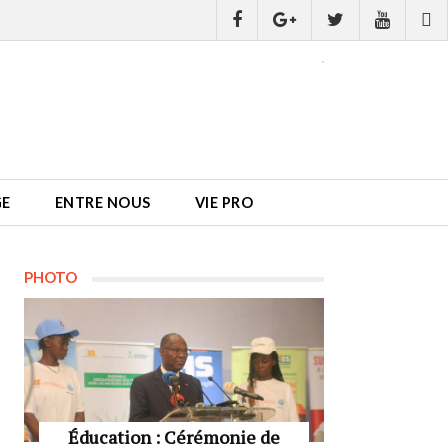
GE
ENTRE NOUS
VIE PRO
PHOTO
Éducation : Cérémonie de