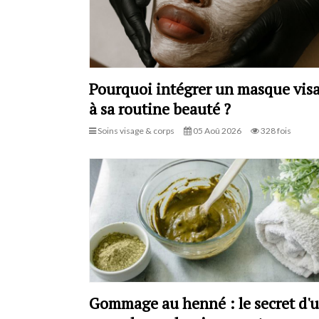
Pourquoi intégrer un masque vis
à sa routine beauté ?
Soins visage & corps
05 Aoû 2026
328 fois
Gommage au henné : le secret d'