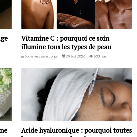
age
Vitamine C : pourquoi ce soin
illumine tous les types de peau
Soins visage & corps
29 Juil 2026
603 fois
une
Acide hyaluronique : pourquoi toutes