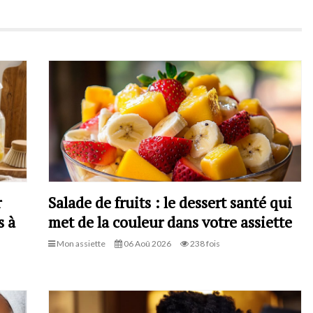
r
Salade de fruits : le dessert santé qui
s à
met de la couleur dans votre assiette
Mon assiette
06 Aoû 2026
238 fois