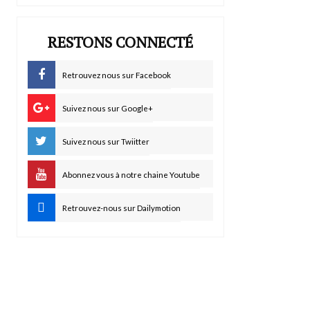
RESTONS CONNECTÉ
Retrouvez nous sur Facebook
Suivez nous sur Google+
Suivez nous sur Twiitter
Abonnez vous à notre chaine Youtube
Retrouvez-nous sur Dailymotion