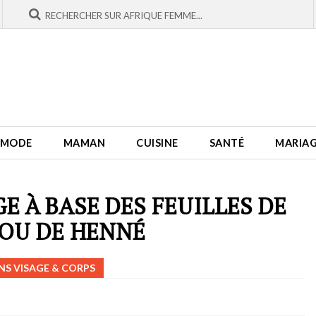
MODE
MAMAN
CUISINE
SANTÉ
MARIA
GE À BASE DES FEUILLES DE
 OU DE HENNÉ
NS VISAGE & CORPS