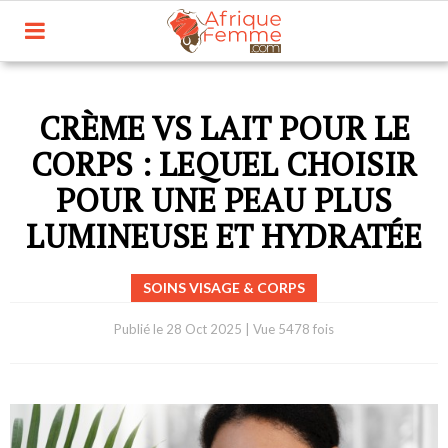
CRÈME VS LAIT POUR LE
CORPS : LEQUEL CHOISIR
POUR UNE PEAU PLUS
LUMINEUSE ET HYDRATÉE
SOINS VISAGE & CORPS
Publié le
28 Oct 2025
|
Vue 5478 fois