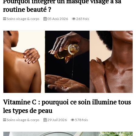
Pourquoi intégrer un masque visage à sa
routine beauté ?
Soins visage & corps
05 Aoû 2026
265 fois
Vitamine C : pourquoi ce soin illumine tous
les types de peau
Soins visage & corps
29 Juil 2026
578 fois