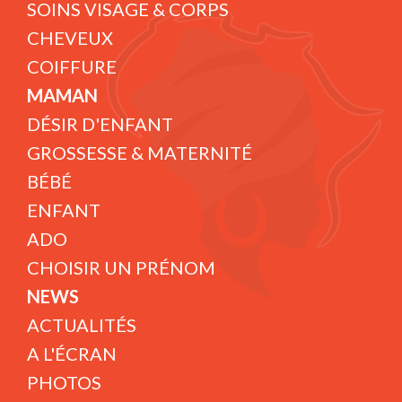
SOINS VISAGE & CORPS
CHEVEUX
COIFFURE
MAMAN
DÉSIR D'ENFANT
GROSSESSE & MATERNITÉ
BÉBÉ
ENFANT
ADO
CHOISIR UN PRÉNOM
NEWS
ACTUALITÉS
A L'ÉCRAN
PHOTOS