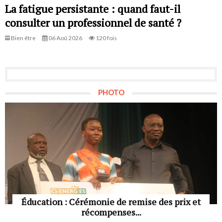
La fatigue persistante : quand faut-il
consulter un professionnel de santé ?
Bien être
06 Aoû 2026
120 fois
PHOTO
Éducation : Cérémonie de remise des prix et
récompenses...