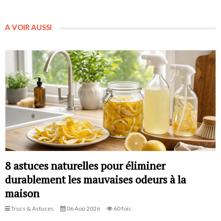
A VOIR AUSSI
8 astuces naturelles pour éliminer
durablement les mauvaises odeurs à la
maison
Trucs & Astuces
06 Aoû 2026
60 fois