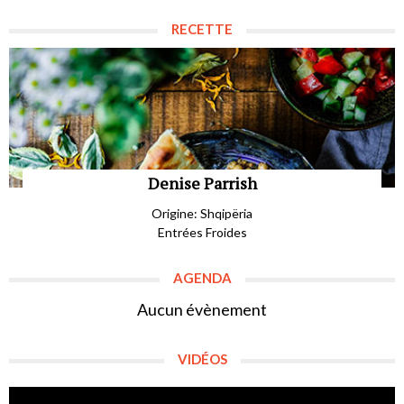
RECETTE
Denise Parrish
Origine: Shqipëria
Entrées Froides
AGENDA
Aucun évènement
VIDÉOS