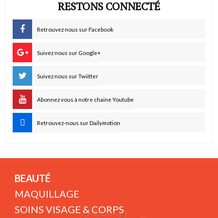
RESTONS CONNECTÉ
Retrouvez nous sur Facebook
Suivez nous sur Google+
Suivez nous sur Twiitter
Abonnez vous à notre chaine Youtube
Retrouvez-nous sur Dailymotion
BEAUTÉ
MAQUILLAGE
SOINS VISAGE & CORPS