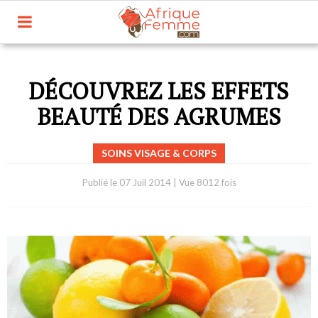
DÉCOUVREZ LES EFFETS
BEAUTÉ DES AGRUMES
SOINS VISAGE & CORPS
Publié le
07 Juil 2014
|
Vue 8012 fois