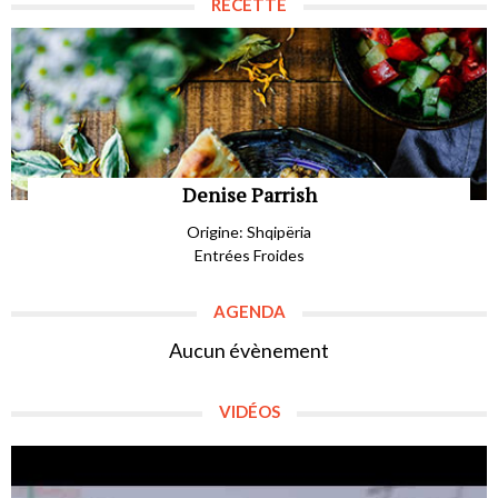
RECETTE
Denise Parrish
Origine: Shqipëria
Entrées Froides
AGENDA
Aucun évènement
VIDÉOS