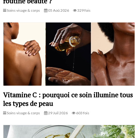
routine beauté ?
Soins visage & corps
05 Aoû 2026
329 fois
Vitamine C : pourquoi ce soin illumine tous
les types de peau
Soins visage & corps
29 Juil 2026
603 fois