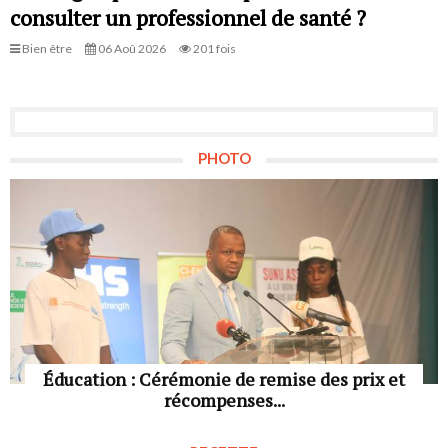
consulter un professionnel de santé ?
Bien être
06 Aoû 2026
201 fois
PHOTO
Éducation : Cérémonie de remise des prix et
récompenses...