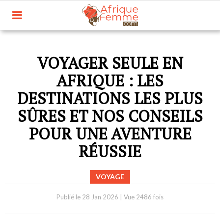
VOYAGER SEULE EN
AFRIQUE : LES
DESTINATIONS LES PLUS
SÛRES ET NOS CONSEILS
POUR UNE AVENTURE
RÉUSSIE
VOYAGE
Publié le
28 Jan 2026
|
Vue 2486 fois