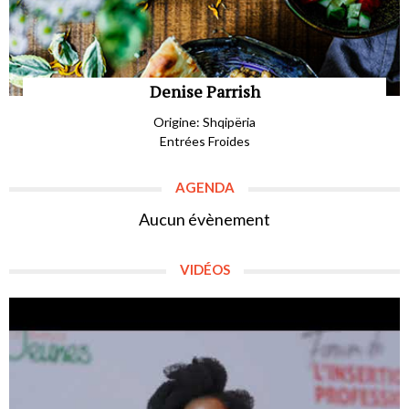
Denise Parrish
Origine: Shqipëria
Entrées Froides
AGENDA
Aucun évènement
VIDÉOS