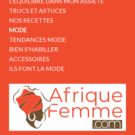
L'ÉQUILIBRE DANS MON ASSIETE
TRUCS ET ASTUCES
NOS RECETTES
MODE
TENDANCES MODE
BIEN S'HABILLER
ACCESSOIRES
ILS FONT LA MODE