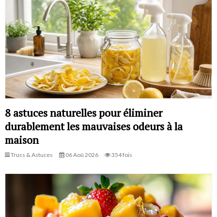
8 astuces naturelles pour éliminer
durablement les mauvaises odeurs à la
maison
Trucs & Astuces
06 Aoû 2026
354 fois