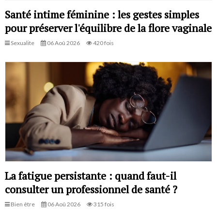
Santé intime féminine : les gestes simples
pour préserver l'équilibre de la flore vaginale
Sexualite
06 Aoû 2026
420 fois
La fatigue persistante : quand faut-il
consulter un professionnel de santé ?
Bien être
06 Aoû 2026
315 fois