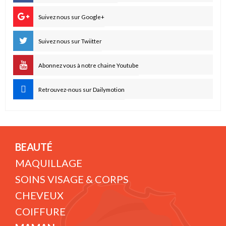
Suivez nous sur Google+
Suivez nous sur Twiitter
Abonnez vous à notre chaine Youtube
Retrouvez-nous sur Dailymotion
BEAUTÉ
MAQUILLAGE
SOINS VISAGE & CORPS
CHEVEUX
COIFFURE