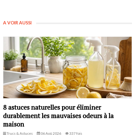
A VOIR AUSSI
8 astuces naturelles pour éliminer
durablement les mauvaises odeurs à la
maison
Trucs & Astuces
06 Aoû 2026
337 fois