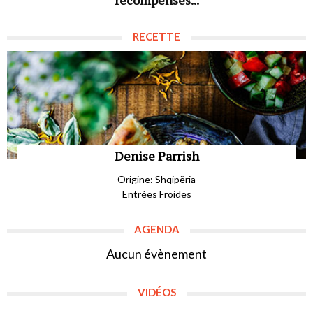
RECETTE
Denise Parrish
Origine: Shqipëria
Entrées Froides
AGENDA
Aucun évènement
VIDÉOS