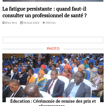
La fatigue persistante : quand faut-il
consulter un professionnel de santé ?
Bien être
06 Aoû 2026
303 fois
PHOTO
Éducation : Cérémonie de remise des prix et
récompenses...