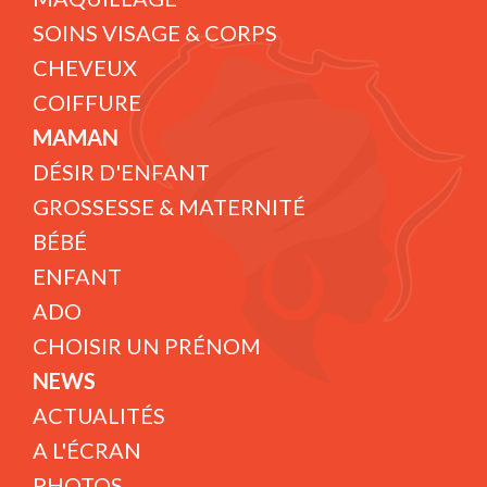
SOINS VISAGE & CORPS
CHEVEUX
COIFFURE
MAMAN
DÉSIR D'ENFANT
GROSSESSE & MATERNITÉ
BÉBÉ
ENFANT
ADO
CHOISIR UN PRÉNOM
NEWS
ACTUALITÉS
A L'ÉCRAN
PHOTOS