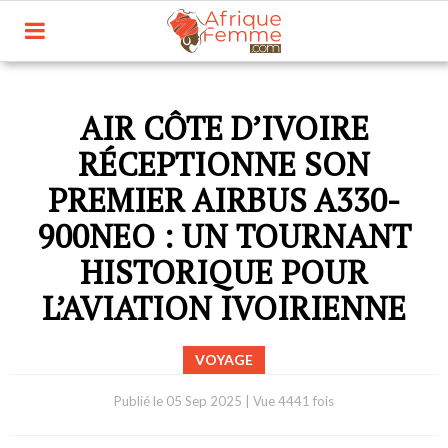
AIR CÔTE D’IVOIRE
RÉCEPTIONNE SON
PREMIER AIRBUS A330-
900NEO : UN TOURNANT
HISTORIQUE POUR
L’AVIATION IVOIRIENNE
VOYAGE
Publié le
05 Sep 2025
|
Vue 4441 fois