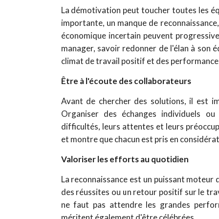
La démotivation peut toucher toutes les é
importante, un manque de reconnaissance, d
économique incertain peuvent progressive
manager, savoir redonner de l'élan à son é
climat de travail positif et des performance
Être à l'écoute des collaborateurs
Avant de chercher des solutions, il est 
Organiser des échanges individuels ou 
difficultés, leurs attentes et leurs préocc
et montre que chacun est pris en considérat
Valoriser les efforts au quotidien
La reconnaissance est un puissant moteur 
des réussites ou un retour positif sur le tr
ne faut pas attendre les grandes perform
méritent également d'être célébrées.