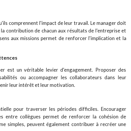
'ils comprennent l'impact de leur travail. Le manager doit
r la contribution de chacun aux résultats de l'entreprise et
ns aux missions permet de renforcer l'implication et la
étences
ser est un véritable levier d'engagement. Proposer des
sabilités ou accompagner les collaborateurs dans leur
nir leur intérêt et leur motivation.
elle pour traverser les périodes difficiles. Encourager
nges entre collègues permet de renforcer la cohésion de
ême simples, peuvent également contribuer à recréer une