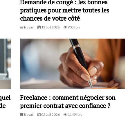
Demande de congé : les bonnes
pratiques pour mettre toutes les
chances de votre côté
Travail
13 Juil 2026
903 fois
quel
Freelance : comment négocier son
de
premier contrat avec confiance ?
Travail
02 Juil 2026
1149 fois