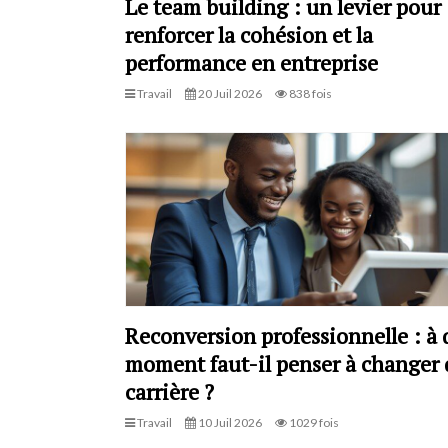
Le team building : un levier pour
renforcer la cohésion et la
performance en entreprise
Travail
20 Juil 2026
838 fois
Reconversion professionnelle : à 
moment faut-il penser à changer 
carrière ?
Travail
10 Juil 2026
1029 fois