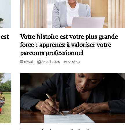
 est
Votre histoire est votre plus grande
force : apprenez à valoriser votre
parcours professionnel
Travail
28 Juil 2026
836 fois