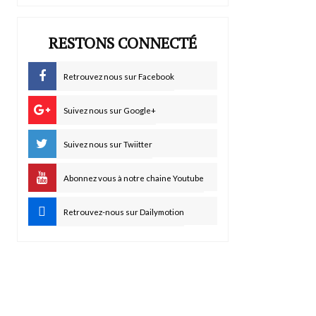
RESTONS CONNECTÉ
Retrouvez nous sur Facebook
Suivez nous sur Google+
Suivez nous sur Twiitter
Abonnez vous à notre chaine Youtube
Retrouvez-nous sur Dailymotion