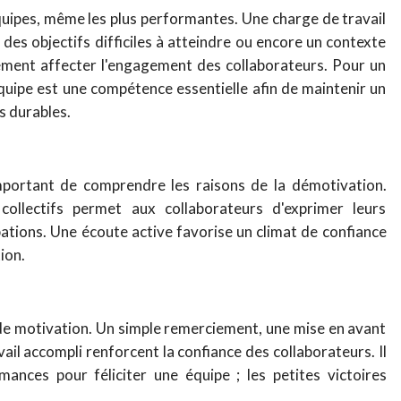
quipes, même les plus performantes. Une charge de travail
es objectifs difficiles à atteindre ou encore un contexte
ment affecter l'engagement des collaborateurs. Pour un
quipe est une compétence essentielle afin de maintenir un
s durables.
important de comprendre les raisons de la démotivation.
collectifs permet aux collaborateurs d'exprimer leurs
upations. Une écoute active favorise un climat de confiance
ion.
de motivation. Un simple remerciement, une mise en avant
avail accompli renforcent la confiance des collaborateurs. Il
ances pour féliciter une équipe ; les petites victoires