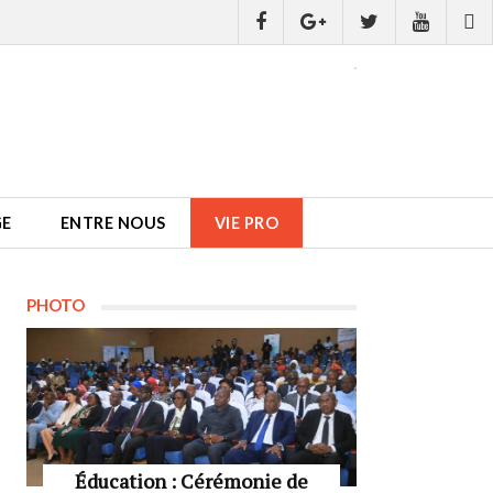
GE
ENTRE NOUS
VIE PRO
PHOTO
Éducation : Cérémonie de