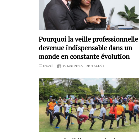
Pourquoi la veille professionnelle
devenue indispensable dans un
monde en constante évolution
Travail
05 Aoû 2026
374 fois