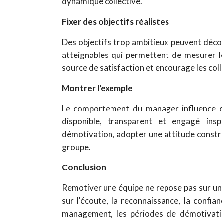
dynamique collective.
Fixer des objectifs réalistes
Des objectifs trop ambitieux peuvent décou
atteignables qui permettent de mesurer le
source de satisfaction et encourage les col
Montrer l'exemple
Le comportement du manager influence di
disponible, transparent et engagé insp
démotivation, adopter une attitude constr
groupe.
Conclusion
Remotiver une équipe ne repose pas sur un
sur l'écoute, la reconnaissance, la confi
management, les périodes de démotivati