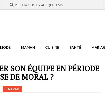
MODE
MAMAN
CUISINE
SANTÉ
MARIA
R SON ÉQUIPE EN PÉRIODE
SSE DE MORAL ?
TRAVAIL