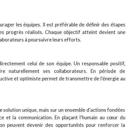
rager les équipes. Il est préférable de définir des étapes
s progrès réalisés. Chaque objectif atteint devient une
laborateurs à poursuivre leurs efforts.
rectement celui de son équipe. Un responsable positif,
ire naturellement ses collaborateurs. En période de
uctive et optimiste permet de transmettre de l'énergie au
e solution unique, mais sur un ensemble d'actions fondées
ance et la communication. En plaçant l'humain au cœur du
on peuvent devenir des opportunités pour renforcer la