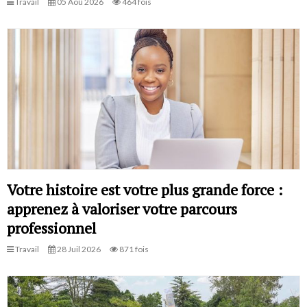
Travail
05 Aoû 2026
464 fois
Votre histoire est votre plus grande force :
apprenez à valoriser votre parcours
professionnel
Travail
28 Juil 2026
871 fois