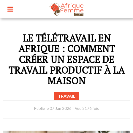
LE TÉLÉTRAVAIL EN
AFRIQUE : COMMENT
CRÉER UN ESPACE DE
TRAVAIL PRODUCTIF À LA
MAISON
TRAVAIL
Publié le
07 Jan 2026
|
Vue 2176 fois