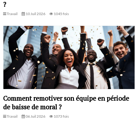
?
Travail
10 Juil 2026
1045 fois
Comment remotiver son équipe en période
de baisse de moral ?
Travail
06 Juil 2026
1073 fois