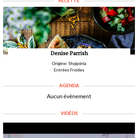
RECETTE
Denise Parrish
Origine: Shqipëria
Entrées Froides
AGENDA
Aucun évènement
VIDÉOS