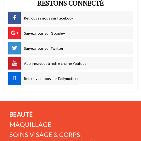
RESTONS CONNECTÉ
Retrouvez nous sur Facebook
Suivez nous sur Google+
Suivez nous sur Twiitter
Abonnez vous à notre chaine Youtube
Retrouvez-nous sur Dailymotion
BEAUTÉ
MAQUILLAGE
SOINS VISAGE & CORPS