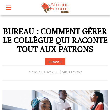
BUREAU : COMMENT GÉRER
LE COLLÈGUE QUI RACONTE
TOUT AUX PATRONS
TRAVAIL
Publié le
10 Oct 2025
|
Vue 4475 fois