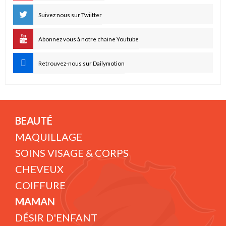
Suivez nous sur Twiitter
Abonnez vous à notre chaine Youtube
Retrouvez-nous sur Dailymotion
BEAUTÉ
MAQUILLAGE
SOINS VISAGE & CORPS
CHEVEUX
COIFFURE
MAMAN
DÉSIR D'ENFANT