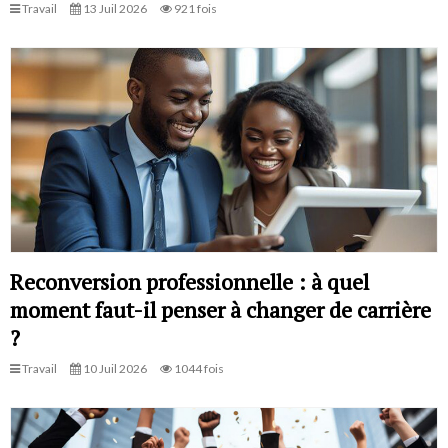
Travail
13 Juil 2026
921 fois
Reconversion professionnelle : à quel
moment faut-il penser à changer de carrière
?
Travail
10 Juil 2026
1044 fois