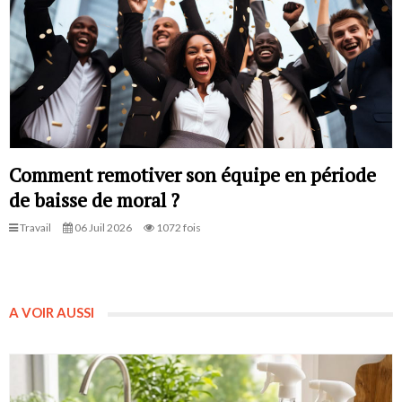
Comment remotiver son équipe en période
de baisse de moral ?
Travail
06 Juil 2026
1072 fois
A VOIR AUSSI