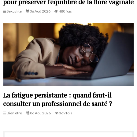
pour préserver l'équilibre de la flore vaginale
Sexualite
06 Aoû 2026
480 fois
La fatigue persistante : quand faut-il
consulter un professionnel de santé ?
Bien être
06 Aoû 2026
369 fois