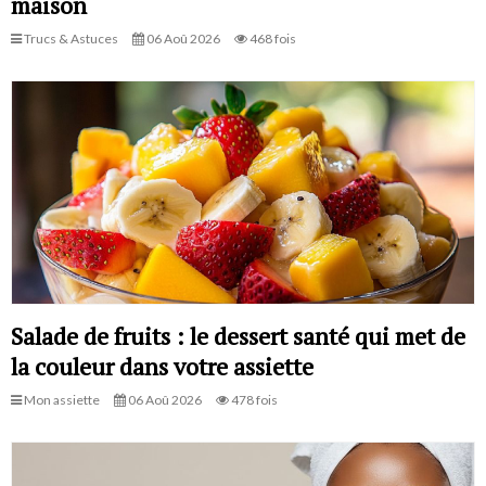
maison
Trucs & Astuces
06 Aoû 2026
468 fois
Salade de fruits : le dessert santé qui met de
la couleur dans votre assiette
Mon assiette
06 Aoû 2026
478 fois