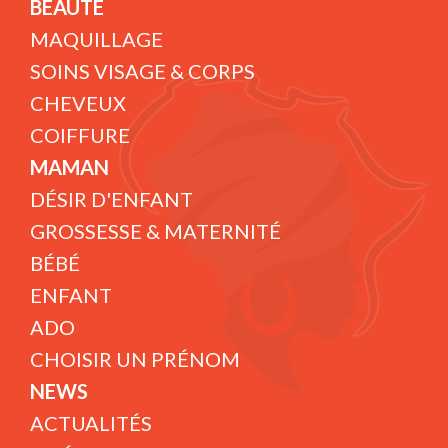
BEAUTÉ
MAQUILLAGE
SOINS VISAGE & CORPS
CHEVEUX
COIFFURE
MAMAN
DÉSIR D'ENFANT
GROSSESSE & MATERNITÉ
BÉBÉ
ENFANT
ADO
CHOISIR UN PRÉNOM
NEWS
ACTUALITÉS