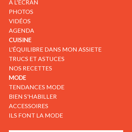
A L'ÉCRAN
PHOTOS
VIDÉOS
AGENDA
CUISINE
L'ÉQUILIBRE DANS MON ASSIETE
TRUCS ET ASTUCES
NOS RECETTES
MODE
TENDANCES MODE
BIEN S'HABILLER
ACCESSOIRES
ILS FONT LA MODE