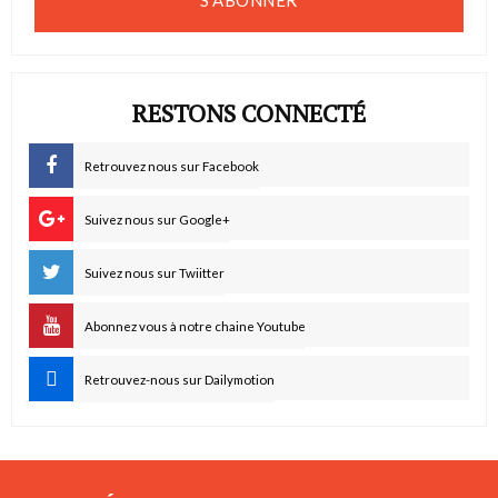
S'ABONNER
RESTONS CONNECTÉ
Retrouvez nous sur Facebook
Suivez nous sur Google+
Suivez nous sur Twiitter
Abonnez vous à notre chaine Youtube
Retrouvez-nous sur Dailymotion