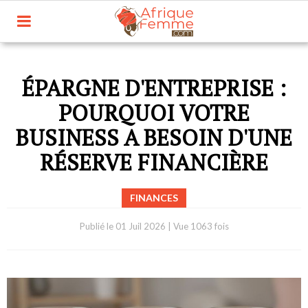
ÉPARGNE D'ENTREPRISE :
POURQUOI VOTRE
BUSINESS A BESOIN D'UNE
RÉSERVE FINANCIÈRE
FINANCES
Publié le
01 Juil 2026
|
Vue 1063 fois