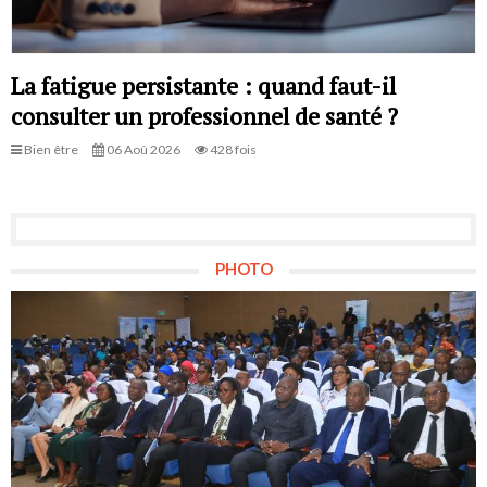
La fatigue persistante : quand faut-il
consulter un professionnel de santé ?
Bien être
06 Aoû 2026
428 fois
PHOTO