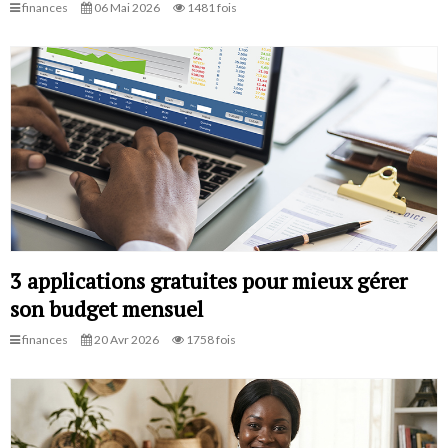
finances
06 Mai 2026
1481 fois
3 applications gratuites pour mieux gérer
son budget mensuel
finances
20 Avr 2026
1758 fois