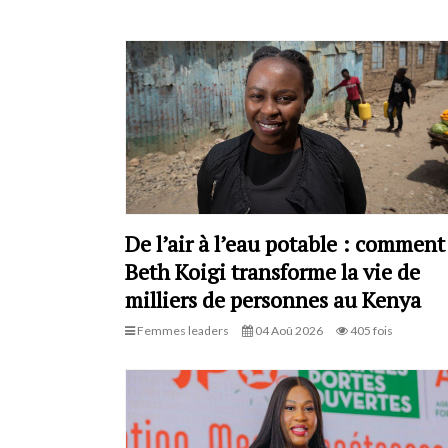
De l’air à l’eau potable : comment
Beth Koigi transforme la vie de
milliers de personnes au Kenya
Femmes leaders
04 Aoû 2026
405 fois