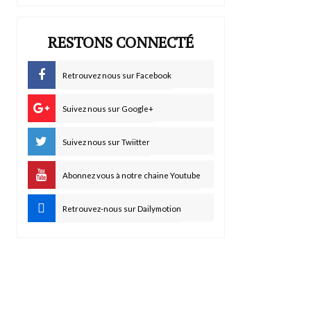
RESTONS CONNECTÉ
Retrouvez nous sur Facebook
Suivez nous sur Google+
Suivez nous sur Twiitter
Abonnez vous à notre chaine Youtube
Retrouvez-nous sur Dailymotion