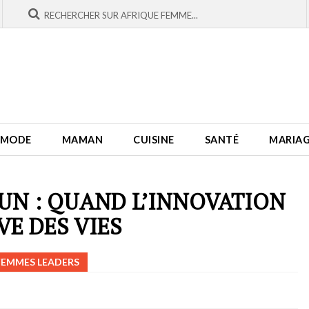
MODE
MAMAN
CUISINE
SANTÉ
MARIA
UN : QUAND L’INNOVATION
VE DES VIES
FEMMES LEADERS