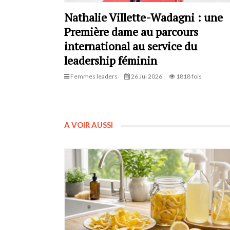
Nathalie Villette-Wadagni : une
Première dame au parcours
international au service du
leadership féminin
Femmes leaders
26 Jui 2026
1818 fois
A VOIR AUSSI