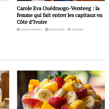
Carole Eva Ouédraogo-Versteeg : la
femme qui fait entrer les capitaux en
Côte d’Ivoire
Femmes leaders
22 Mai 2026
1541 fois