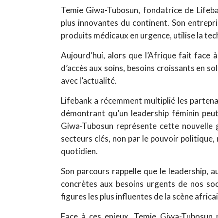
Temie Giwa-Tubosun, fondatrice de Lifeba
plus innovantes du continent. Son entrepri
produits médicaux en urgence, utilise la tec
Aujourd’hui, alors que l’Afrique fait face
d’accès aux soins, besoins croissants en so
avec l’actualité.
Lifebank a récemment multiplié les partena
démontrant qu’un leadership féminin peut 
Giwa-Tubosun représente cette nouvelle 
secteurs clés, non par le pouvoir politique, 
quotidien.
Son parcours rappelle que le leadership, a
concrètes aux besoins urgents de nos soci
figures les plus influentes de la scène africa
Face à ces enjeux, Temie Giwa-Tubosun po