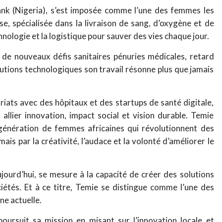
nk (Nigeria), s’est imposée comme l’une des femmes les
se, spécialisée dans la livraison de sang, d’oxygène et de
hnologie et la logistique pour sauver des vies chaque jour.
 à de nouveaux défis sanitaires pénuries médicales, retard
lutions technologiques son travail résonne plus que jamais
riats avec des hôpitaux et des startups de santé digitale,
allier innovation, impact social et vision durable. Temie
génération de femmes africaines qui révolutionnent des
mais par la créativité, l’audace et la volonté d’améliorer le
ujourd’hui, se mesure à la capacité de créer des solutions
étés. Et à ce titre, Temie se distingue comme l’une des
ine actuelle.
ursuit sa mission en misant sur l’innovation locale et