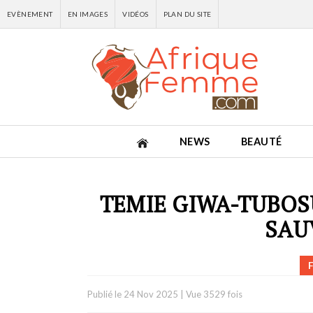
EVÈNEMENT
EN IMAGES
VIDÉOS
PLAN DU SITE
NEWS
BEAUTÉ
TEMIE GIWA-TUBOS
SAU
Publié le
24 Nov 2025
|
Vue 3529 fois