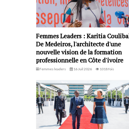
Femmes Leaders : Karitia Couliba
De Medeiros, l'architecte d'une
nouvelle vision de la formation
professionnelle en Côte d'ivoire
Femmes leaders
16 Juil 2026
1018 fois