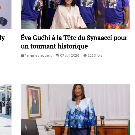
ly
Éva Guéhi à la Tête du Synaacci pour
un tournant historique
Femmes leaders
07 Juil 2026
1133 fois