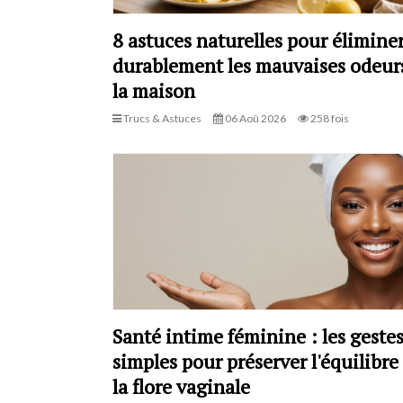
8 astuces naturelles pour élimine
durablement les mauvaises odeur
la maison
Trucs & Astuces
06 Aoû 2026
258 fois
Santé intime féminine : les geste
simples pour préserver l'équilibre
la flore vaginale