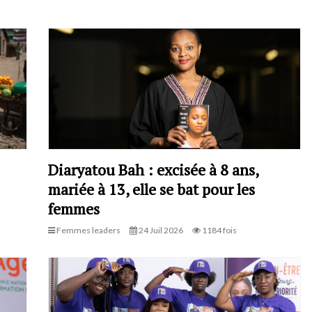
Diaryatou Bah : excisée à 8 ans,
mariée à 13, elle se bat pour les
femmes
Femmes leaders
24 Juil 2026
1184 fois