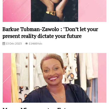
Barkue Tubman-Zawolo : ''Don’t let your
present reality dictate your future
15 Déc 2025
11468 fois