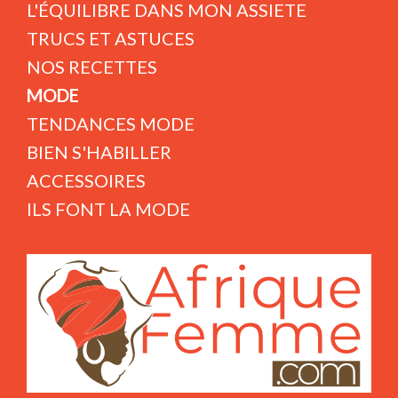
L'ÉQUILIBRE DANS MON ASSIETE
TRUCS ET ASTUCES
NOS RECETTES
MODE
TENDANCES MODE
BIEN S'HABILLER
ACCESSOIRES
ILS FONT LA MODE