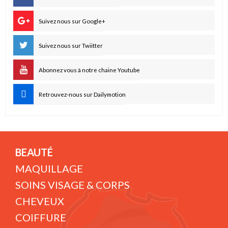
Suivez nous sur Google+
Suivez nous sur Twiitter
Abonnez vous à notre chaine Youtube
Retrouvez-nous sur Dailymotion
BEAUTÉ
MAQUILLAGE
SOINS VISAGE & CORPS
CHEVEUX
COIFFURE