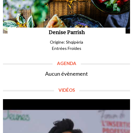
Denise Parrish
Origine: Shqipëria
Entrées Froides
AGENDA
Aucun évènement
VIDÉOS