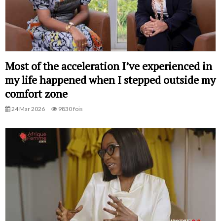
Most of the acceleration I’ve experienced in
my life happened when I stepped outside my
comfort zone
24 Mar 2026
9830 fois