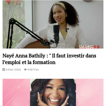
Nayé Anna Bathily : " Il faut investir dans
l’emploi et la formation
14 Avr 2026
9187 fois