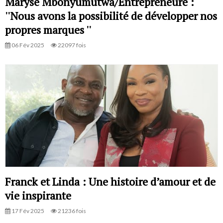
Maryse Mbonyumutwa/Entrepreneure :
''Nous avons la possibilité de développer nos
propres marques ''
06 Fév 2025
22097 fois
Franck et Linda : Une histoire d’amour et de
vie inspirante
17 Fév 2025
21236 fois