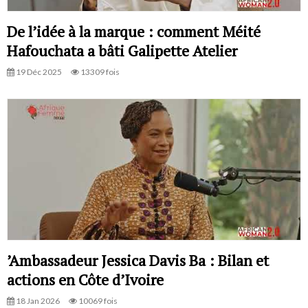
De l’idée à la marque : comment Méité
Hafouchata a bâti Galipette Atelier
19 Déc 2025
13309 fois
’Ambassadeur Jessica Davis Ba : Bilan et
actions en Côte d’Ivoire
18 Jan 2026
10069 fois