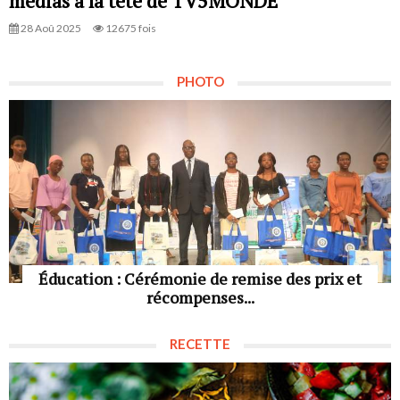
médias à la tête de TV5MONDE
28 Aoû 2025
12675 fois
PHOTO
Éducation : Cérémonie de remise des prix et
récompenses...
RECETTE