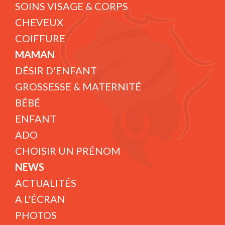
SOINS VISAGE & CORPS
CHEVEUX
COIFFURE
MAMAN
DÉSIR D'ENFANT
GROSSESSE & MATERNITÉ
BÉBÉ
ENFANT
ADO
CHOISIR UN PRÉNOM
NEWS
ACTUALITÉS
A L'ÉCRAN
PHOTOS