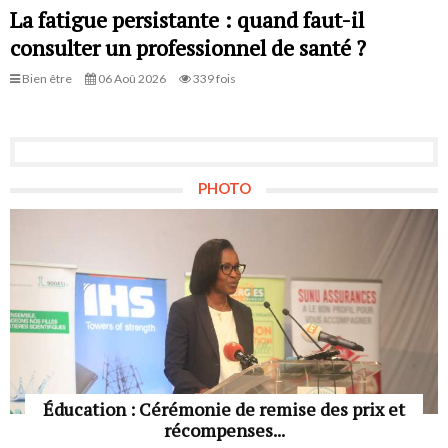
La fatigue persistante : quand faut-il
consulter un professionnel de santé ?
Bien être
06 Aoû 2026
339 fois
PHOTO
Éducation : Cérémonie de remise des prix et
récompenses...