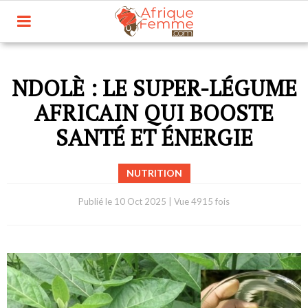
NDOLÈ : LE SUPER-LÉGUME
AFRICAIN QUI BOOSTE
SANTÉ ET ÉNERGIE
NUTRITION
Publié le
10 Oct 2025
|
Vue 4915 fois