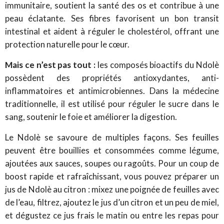
immunitaire, soutient la santé des os et contribue à une
peau éclatante. Ses fibres favorisent un bon transit
intestinal et aident à réguler le cholestérol, offrant une
protection naturelle pour le cœur.
Mais ce n’est pas tout :
les composés bioactifs du Ndolè
possèdent des propriétés antioxydantes, anti-
inflammatoires et antimicrobiennes. Dans la médecine
traditionnelle, il est utilisé pour réguler le sucre dans le
sang, soutenir le foie et améliorer la digestion.
Le Ndolè se savoure de multiples façons. Ses feuilles
peuvent être bouillies et consommées comme légume,
ajoutées aux sauces, soupes ou ragoûts. Pour un coup de
boost rapide et rafraîchissant, vous pouvez préparer un
jus de Ndolè au citron : mixez une poignée de feuilles avec
de l’eau, filtrez, ajoutez le jus d’un citron et un peu de miel,
et dégustez ce jus frais le matin ou entre les repas pour