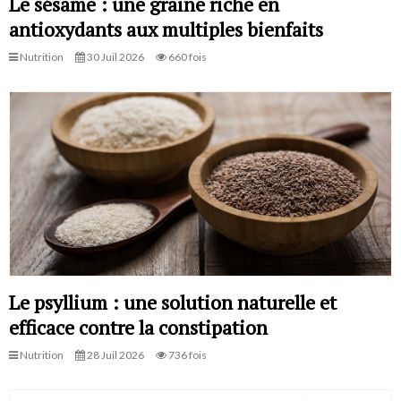
Le sésame : une graine riche en
antioxydants aux multiples bienfaits
Nutrition
30 Juil 2026
660 fois
Le psyllium : une solution naturelle et
efficace contre la constipation
Nutrition
28 Juil 2026
736 fois