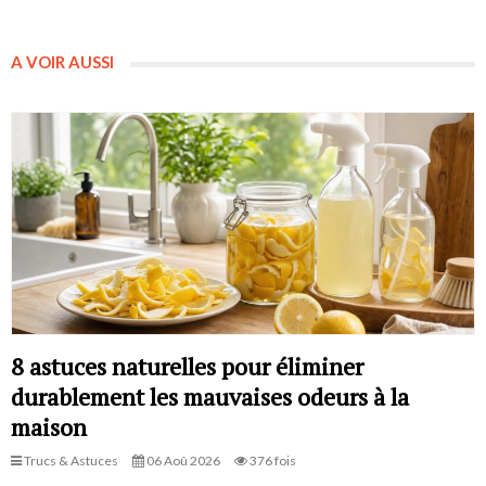
A VOIR AUSSI
8 astuces naturelles pour éliminer
durablement les mauvaises odeurs à la
maison
Trucs & Astuces
06 Aoû 2026
376 fois