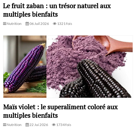
Le fruit zaban : un trésor naturel aux
multiples bienfaits
Nutrition
06 Juil 2026
1321 fois
Maïs violet : le superaliment coloré aux
multiples bienfaits
Nutrition
22 Jui 2026
1734 fois