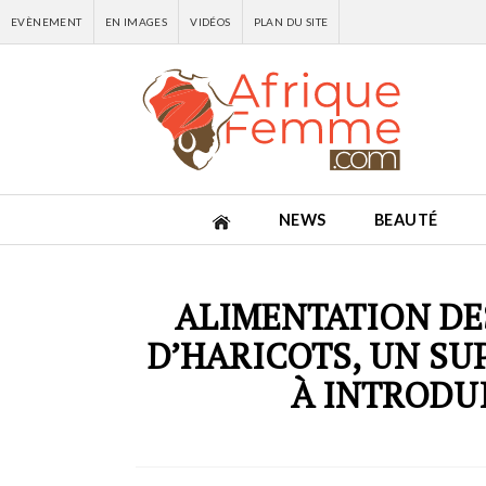
EVÈNEMENT
EN IMAGES
VIDÉOS
PLAN DU SITE
NEWS
BEAUTÉ
ALIMENTATION DES
D’HARICOTS, UN S
À INTRODUI