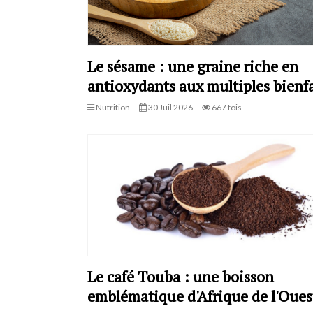
Le sésame : une graine riche en
antioxydants aux multiples bienfa
Nutrition
30 Juil 2026
667 fois
Le café Touba : une boisson
emblématique d'Afrique de l'Oues