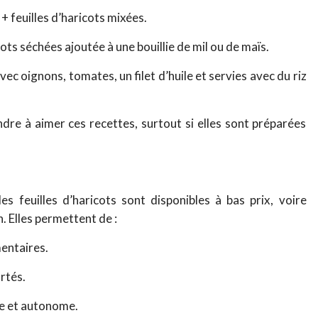
+ feuilles d’haricots mixées.
icots séchées ajoutée à une bouillie de mil ou de maïs.
avec oignons, tomates, un filet d’huile et servies avec du riz
dre à aimer ces recettes, surtout si elles sont préparées
s feuilles d’haricots sont disponibles à bas prix, voire
n. Elles permettent de :
entaires.
rtés.
le et autonome.