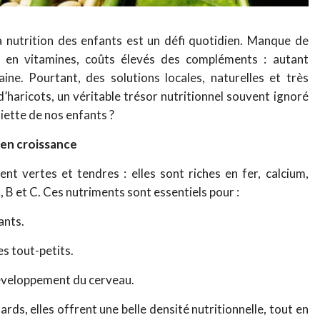
a nutrition des enfants est un défi quotidien. Manque de
ou en vitamines, coûts élevés des compléments : autant
aine. Pourtant, des solutions locales, naturelles et très
s d’haricots, un véritable trésor nutritionnel souvent ignoré
ssiette de nos enfants ?
 en croissance
ent vertes et tendres : elles sont riches en fer, calcium,
, B et C. Ces nutriments sont essentiels pour :
ants.
es tout-petits.
développement du cerveau.
ards, elles offrent une belle densité nutritionnelle, tout en