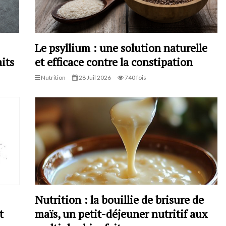
Le psyllium : une solution naturelle
its
et efficace contre la constipation
Nutrition
28 Juil 2026
740 fois
Nutrition : la bouillie de brisure de
t
maïs, un petit-déjeuner nutritif aux