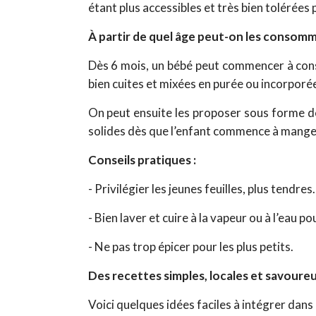
étant plus accessibles et très bien tolérées 
À partir de quel âge peut-on les consomm
Dès 6 mois, un bébé peut commencer à conso
bien cuites et mixées en purée ou incorporées
On peut ensuite les proposer sous forme d
solides dès que l’enfant commence à manger
Conseils pratiques :
- Privilégier les jeunes feuilles, plus tendres.
- Bien laver et cuire à la vapeur ou à l’eau
- Ne pas trop épicer pour les plus petits.
Des recettes simples, locales et savoure
Voici quelques idées faciles à intégrer dans l