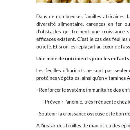
Dans de nombreuses familles africaines, l
diversité alimentaire, carences en fer 
d’obstacles qui freinent une croissance s
efficaces existent. C’est le cas des feuille
ou jeté. Et si on les replaçait au cœur de l’a
Une mine de nutriments pour les enfants
Les feuilles d’haricots ne sont pas seulem
protéines végétales, ainsi qu’en vitamines A
- Renforcer le système immunitaire des enf
- Prévenir l’anémie, très fréquente chez l
- Soutenir la croissance osseuse et le bon 
À l’instar des feuilles de manioc ou des épin