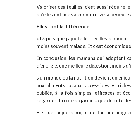
Valoriser ces feuilles, c’est aussi réduire 
qu’elles ont une valeur nutritive supérieure 
Elles font la différence
« Depuis que j’ajoute les feuilles d’harico
moins souvent malade. Et c’est économique 
En conclusion, les mamans qui adoptent ce
d’énergie, une meilleure digestion, moins d’
s un monde où la nutrition devient un enjeu
aux aliments locaux, accessibles et riches
oubliés, à la fois simples, efficaces et 
regarder du côté du jardin… que du côté de
Et si, dès aujourd’hui, tu mettais une poigné