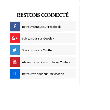
RESTONS CONNECTÉ
Retrouvez nous sur Facebook
Suivez nous sur Google+
Suivez nous sur Twiitter
Abonnez vous à notre chaine Youtube
Retrouvez-nous sur Dailymotion