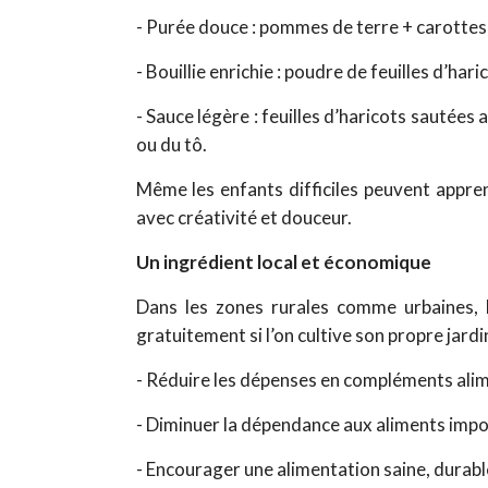
- Purée douce : pommes de terre + carottes 
- Bouillie enrichie : poudre de feuilles d’har
- Sauce légère : feuilles d’haricots sautées 
ou du tô.
Même les enfants difficiles peuvent appren
avec créativité et douceur.
Un ingrédient local et économique
Dans les zones rurales comme urbaines, le
gratuitement si l’on cultive son propre jardi
- Réduire les dépenses en compléments alim
- Diminuer la dépendance aux aliments impo
- Encourager une alimentation saine, durab