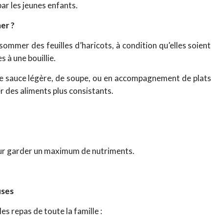
par les jeunes enfants.
er ?
mmer des feuilles d’haricots, à condition qu’elles soient
 à une bouillie.
e sauce légère, de soupe, ou en accompagnement de plats
 des aliments plus consistants.
 pour garder un maximum de nutriments.
uses
es repas de toute la famille :