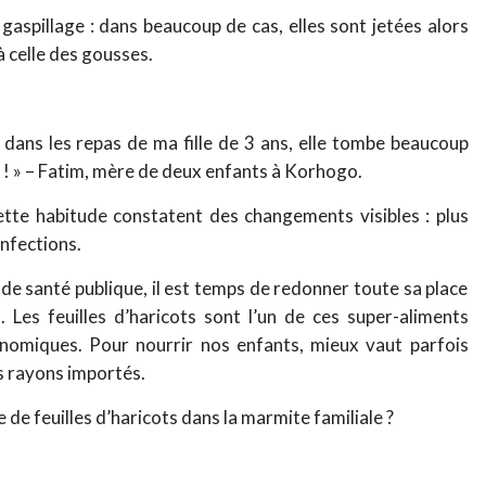
le gaspillage : dans beaucoup de cas, elles sont jetées alors
à celle des gousses.
ts dans les repas de ma fille de 3 ans, elle tombe beaucoup
! » – Fatim, mère de deux enfants à Korhogo.
tte habitude constatent des changements visibles : plus
infections.
 de santé publique, il est temps de redonner toute sa place
. Les feuilles d’haricots sont l’un de ces super-aliments
économiques. Pour nourrir nos enfants, mieux vaut parfois
s rayons importés.
e de feuilles d’haricots dans la marmite familiale ?