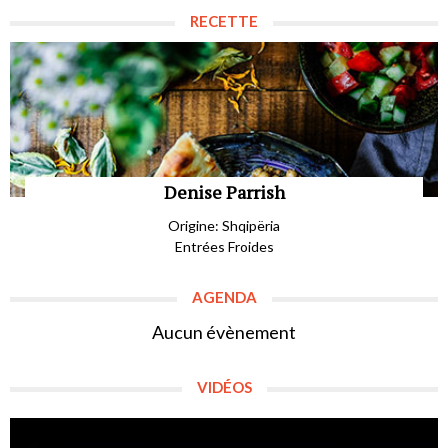
RECETTE
Denise Parrish
Origine: Shqipëria
Entrées Froides
AGENDA
Aucun évènement
VIDÉOS