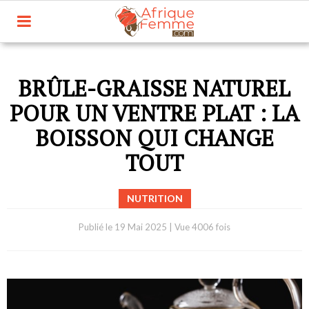
BRÛLE-GRAISSE NATUREL
POUR UN VENTRE PLAT : LA
BOISSON QUI CHANGE
TOUT
NUTRITION
Publié le
19 Mai 2025
|
Vue 4006 fois