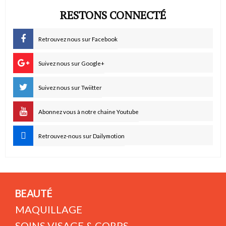
RESTONS CONNECTÉ
Retrouvez nous sur Facebook
Suivez nous sur Google+
Suivez nous sur Twiitter
Abonnez vous à notre chaine Youtube
Retrouvez-nous sur Dailymotion
BEAUTÉ
MAQUILLAGE
SOINS VISAGE & CORPS