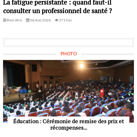
La fatigue persistante : quand faut-il
consulter un professionnel de santé ?
Bien être
06 Aoû 2026
371 fois
PHOTO
Éducation : Cérémonie de remise des prix et
récompenses...