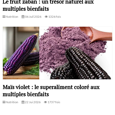
Le fruit zaban : un trésor naturel aux
multiples bienfaits
Nutrition
06 Juil 2026
1326 fois
Maïs violet : le superaliment coloré aux
multiples bienfaits
Nutrition
22 Jui 2026
1737 fois