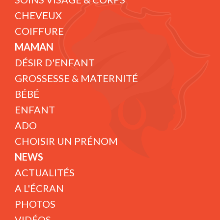
CHEVEUX
COIFFURE
MAMAN
DÉSIR D'ENFANT
GROSSESSE & MATERNITÉ
BÉBÉ
ENFANT
ADO
CHOISIR UN PRÉNOM
NEWS
ACTUALITÉS
A L'ÉCRAN
PHOTOS
VIDÉOS