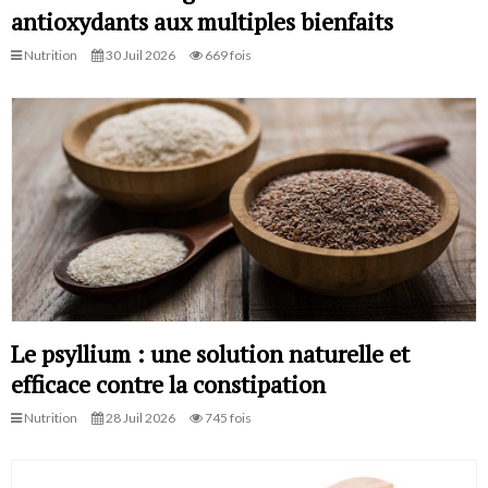
antioxydants aux multiples bienfaits
Nutrition
30 Juil 2026
669 fois
Le psyllium : une solution naturelle et
efficace contre la constipation
Nutrition
28 Juil 2026
745 fois