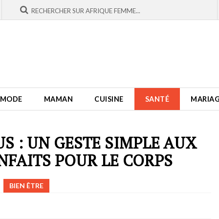
MODE
MAMAN
CUISINE
SANTÉ
MARIA
S : UN GESTE SIMPLE AUX
FAITS POUR LE CORPS
BIEN ÊTRE