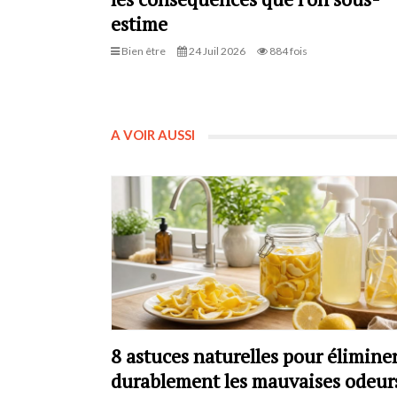
estime
Bien être
24 Juil 2026
884 fois
A VOIR AUSSI
8 astuces naturelles pour élimine
durablement les mauvaises odeur