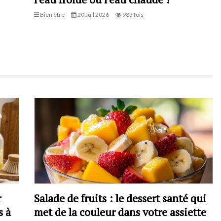
Bien être
20 Juil 2026
983 fois
r
Salade de fruits : le dessert santé qui
s à
met de la couleur dans votre assiette