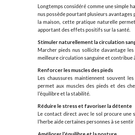
Longtemps considéré comme une simple hab
nus possède pourtant plusieurs avantages pou
la maison, cette pratique naturelle perme
apportant des effets positifs sur la santé.
Stimuler naturellement la circulation san
Marcher pieds nus sollicite davantage les
meilleure circulation sanguine et contribue
Renforcer les muscles des pieds
Les chaussures maintiennent souvent les
permet aux muscles des pieds et des chevi
l’équilibre et la stabilité.
Réduire le stress et favoriser la détente
Le contact direct avec le sol procure une 
l’herbe aide certaines personnes à se sentir 
Améliorer l’équilibre et la posture