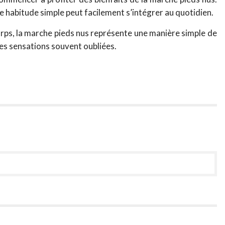
tte habitude simple peut facilement s’intégrer au quotidien.
orps, la marche pieds nus représente une manière simple de
es sensations souvent oubliées.