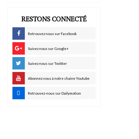
RESTONS CONNECTÉ
Retrouvez nous sur Facebook
Suivez nous sur Google+
Suivez nous sur Twiitter
Abonnez vous à notre chaine Youtube
Retrouvez-nous sur Dailymotion