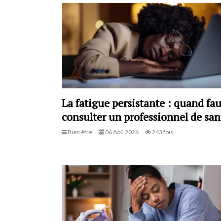
La fatigue persistante : quand fau
consulter un professionnel de san
Bien être
06 Aoû 2026
243 fois