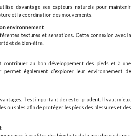
utilise davantage ses capteurs naturels pour maintenir
posture et la coordination des mouvements.
 son environnement
férentes textures et sensations. Cette connexion avec la
rté et de bien-être.
ut contribuer au bon développement des pieds et à une
eur permet également d’explorer leur environnement de
antages, il est important de rester prudent. Il vaut mieux
es ou sales afin de protéger les pieds des blessures et des
t
ommencer à profiter des bienfaits de la marche pieds nus.