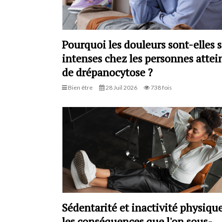
Pourquoi les douleurs sont-elles s
intenses chez les personnes attei
de drépanocytose ?
Bien être
28 Juil 2026
738 fois
Sédentarité et inactivité physique
les conséquences que l'on sous-