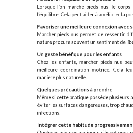
Lorsque l’on marche pieds nus, le corps 
l’équilibre. Cela peut aider à améliorer la 
Favoriser une meilleure connexion avec
Marcher pieds nus permet de ressentir dif
nature procure souvent un sentiment de libe
Un geste bénéfique pour les enfants
Chez les enfants, marcher pieds nus pe
meilleure coordination motrice. Cela l
manière plus naturelle.
Quelques précautions à prendre
Même si cette pratique possède plusieurs av
éviter les surfaces dangereuses, trop chaud
infections.
Intégrer cette habitude progressivemen
Quelques minutes par jour suffisent pour c