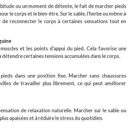
itude ou un moment de détente, le fait de marcher pieds
r le corps et le bien-être. Sur le sable, l’herbe ou même à
t de reconnecter le corps à certaines sensations tout en
guine
 muscles et les points d’appui du pied. Cela favorise une
 à détendre certaines tensions accumulées dans le corps.
 pieds dans une position fixe. Marcher sans chaussures
lles de travailler plus librement, ce qui peut améliorer
sensation de relaxation naturelle. Marcher sur le sable ou
plus apaisées et à réduire le stress du quotidien.