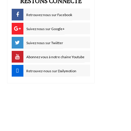
RESTONS CONNECTÉ
Retrouvez nous sur Facebook
Suivez nous sur Google+
Suivez nous sur Twiitter
Abonnez vous à notre chaine Youtube
Retrouvez-nous sur Dailymotion