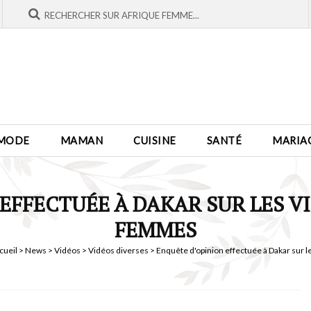
MODE
MAMAN
CUISINE
SANTÉ
MARIA
EFFECTUÉE À DAKAR SUR LES V
FEMMES
cueil
>
News
>
Vidéos
>
Vidéos diverses
> Enquête d'opinion effectuée à Dakar sur les