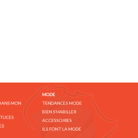
MODE
 DANS MON
TENDANCES MODE
BIEN S'HABILLER
STUCES
ACCESSOIRES
ES
ILS FONT LA MODE