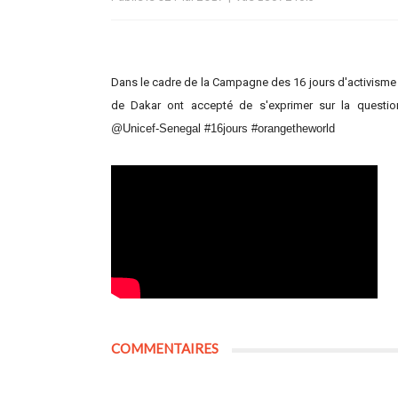
Dans le cadre de la Campagne des 16 jours d'activisme p
de Dakar ont accepté de s'exprimer sur la questi
@Unicef-Senegal ‪#‎16jours‬ ‪#‎orangetheworld‬
COMMENTAIRES