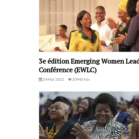
3e édition Emerging Women Lead
Conférence (EWLC)
24 Mar 2022
20943 fois