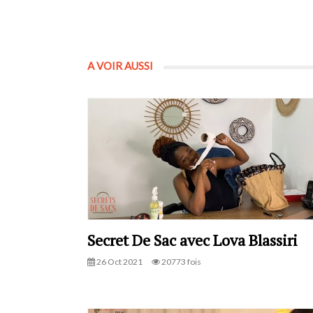
A VOIR AUSSI
Secret De Sac avec Lova Blassiri
26 Oct 2021
20773 fois