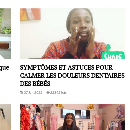
 que
SYMPTÔMES ET ASTUCES POUR
CALMER LES DOULEURS DENTAIRES
DES BÉBÉS
07 Jan 2022
22392 fois