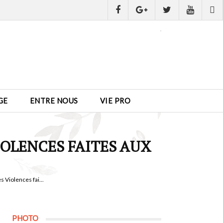
GE
ENTRE NOUS
VIE PRO
IOLENCES FAITES AUX
 Violences fai...
PHOTO