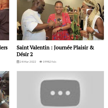
ers
Saint Valentin : Journée Plaisir &
Désir 2
24 Mar 2022
19982 fois