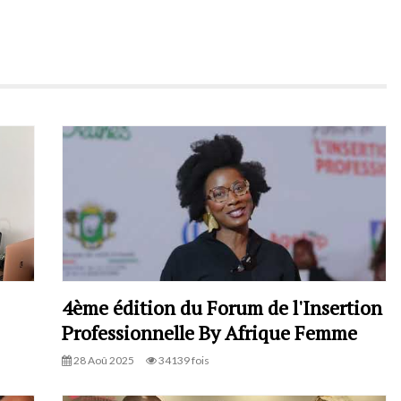
4ème édition du Forum de l'Insertion
Professionnelle By Afrique Femme
28 Aoû 2025
34139 fois