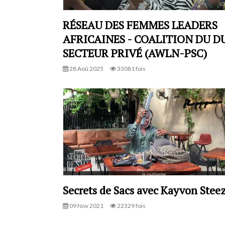
RÉSEAU DES FEMMES LEADERS
AFRICAINES - COALITION DU D
SECTEUR PRIVÉ (AWLN-PSC)
28 Aoû 2025
33081 fois
Secrets de Sacs avec Kayvon Steez
09 Nov 2021
22329 fois