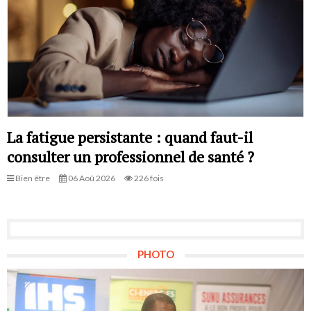
La fatigue persistante : quand faut-il
consulter un professionnel de santé ?
Bien être
06 Aoû 2026
226 fois
PHOTO