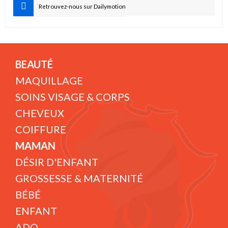
Retrouvez-nous sur Dailymotion
BEAUTÉ
MAQUILLAGE
SOINS VISAGE & CORPS
CHEVEUX
COIFFURE
MAMAN
DÉSIR D'ENFANT
GROSSESSE & MATERNITÉ
BÉBÉ
ENFANT
ADO