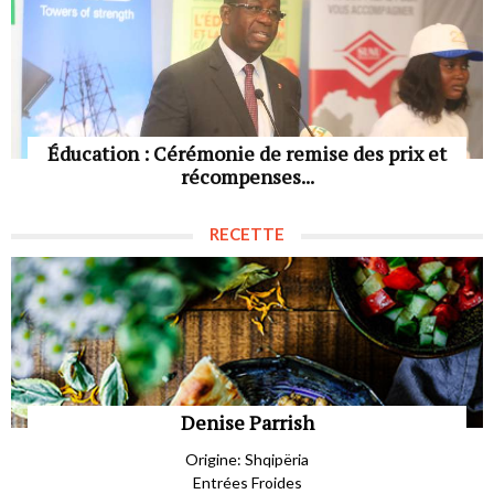
Éducation : Cérémonie de remise des prix et
récompenses...
RECETTE
Denise Parrish
Origine: Shqipëria
Entrées Froides