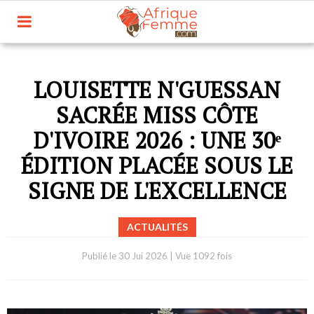
LOUISETTE N'GUESSAN
SACRÉE MISS CÔTE
D'IVOIRE 2026 : UNE 30ᵉ
ÉDITION PLACÉE SOUS LE
SIGNE DE L'EXCELLENCE
ACTUALITÉS
Publié le
30 Jui 2026
|
Vue 1092 fois