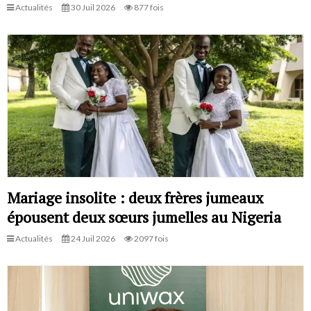
Actualités
30 Juil 2026
877 fois
Mariage insolite : deux frères jumeaux
épousent deux sœurs jumelles au Nigeria
Actualités
24 Juil 2026
2097 fois