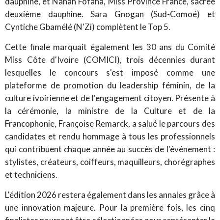
dauphine, et Nanan Fofana, Miss Province France, sacrée
deuxième dauphine. Sara Gnogan (Sud-Comoé) et
Cyntiche Gbamélé (N'Zi) complètent le Top 5.
Cette finale marquait également les 30 ans du Comité
Miss Côte d'Ivoire (COMICI), trois décennies durant
lesquelles le concours s'est imposé comme une
plateforme de promotion du leadership féminin, de la
culture ivoirienne et de l'engagement citoyen. Présente à
la cérémonie, la ministre de la Culture et de la
Francophonie, Françoise Remarck, a salué le parcours des
candidates et rendu hommage à tous les professionnels
qui contribuent chaque année au succès de l'événement :
stylistes, créateurs, coiffeurs, maquilleurs, chorégraphes
et techniciens.
L'édition 2026 restera également dans les annales grâce à
une innovation majeure. Pour la première fois, les cinq