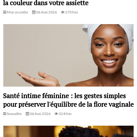
la couleur dans votre assiette
Mon assiette
06 Aoû 2026
270 fois
Santé intime féminine : les gestes simples
pour préserver l'équilibre de la flore vaginale
Sexualite
06 Aoû 2026
324 fois