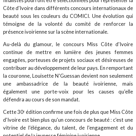
finalistes pourront être sélectionnées pour représenter la
Côte d'Ivoire dans différents concours internationaux de
beauté sous les couleurs du COMICI. Une évolution qui
témoigne de la volonté du comité de renforcer la
présence ivoirienne sur la scène internationale.
Au-delà du glamour, le concours Miss Côte d'Ivoire
continue de mettre en lumière des jeunes femmes
engagées, porteuses de projets sociaux et désireuses de
contribuer au développement de leur pays. En remportant
la couronne, Louisette N'Guessan devient non seulement
une ambassadrice de la beauté ivoirienne, mais
également une porte-voix pour les causes qu'elle
défendra au cours de son mandat.
Cette 30
ᵉ
édition confirme une fois de plus que Miss Côte
d'Ivoire est bien plus qu'un concours de beauté : c'est une
vitrine de l'élégance, du talent, de l'engagement et du
potentiel de la jeunesse féminine ivoirienne.