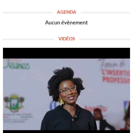
AGENDA
Aucun évènement
VIDÉOS