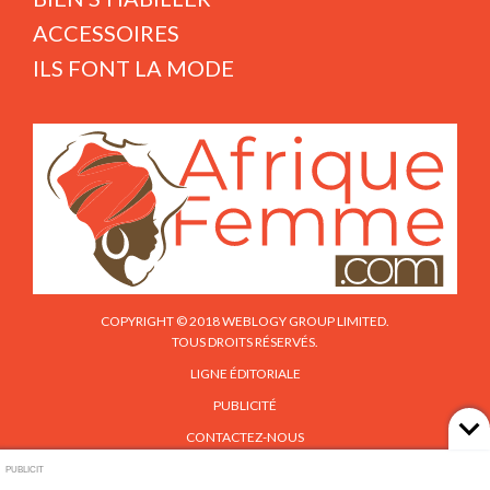
ACCESSOIRES
ILS FONT LA MODE
COPYRIGHT © 2018 WEBLOGY GROUP LIMITED.
TOUS DROITS RÉSERVÉS.
LIGNE ÉDITORIALE
PUBLICITÉ
CONTACTEZ-NOUS
PUBLICIT