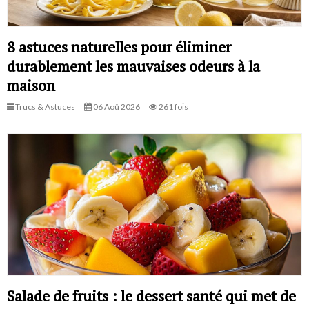
8 astuces naturelles pour éliminer
durablement les mauvaises odeurs à la
maison
Trucs & Astuces
06 Aoû 2026
261 fois
Salade de fruits : le dessert santé qui met de