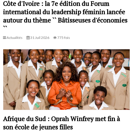
Côte d'Ivoire : la 7e édition du Forum
international du leadership féminin lancée
autour du thème `` Bâtisseuses d'économies
``
Actualités
31 Juil 2026
775 fois
Afrique du Sud : Oprah Winfrey met fin à
son école de jeunes filles