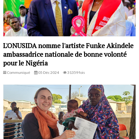
L'ONUSIDA nomme l'artiste Funke Akindele
ambassadrice nationale de bonne volonté
pour le Nigéria
Communiqué
05 Déc 2024
31359 fois