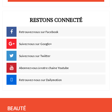
RESTONS CONNECTÉ
Retrouvez nous sur Facebook
Suivez nous sur Google+
Suivez nous sur Twiitter
Abonnez vous à notre chaine Youtube
Retrouvez-nous sur Dailymotion
BEAUTÉ