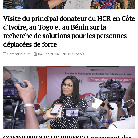
Visite du principal donateur du HCR en Côte
d'Ivoire, au Togo et au Bénin sur la
recherche de solutions pour les personnes
déplacées de force
Communiqué
04 Déc 2024
32716 fois
COMMUNIQUE DE PRESSE/ Lancement des