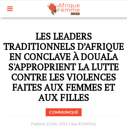
LES LEADERS
TRADITIONNELS D’AFRIQUE
EN CONCLAVE À DOUALA
S'APPROPRIENT LA LUTTE
CONTRE LES VIOLENCES
FAITES AUX FEMMES ET
AUX FILLES
COMMUNIQUÉ
Publié le
23 Déc 2022
|
Vue 42540 fois