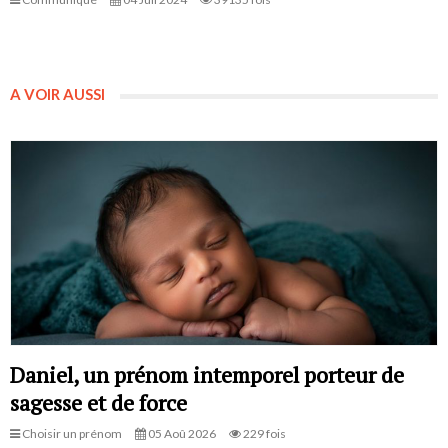
A VOIR AUSSI
Daniel, un prénom intemporel porteur de
sagesse et de force
Choisir un prénom
05 Aoû 2026
229 fois