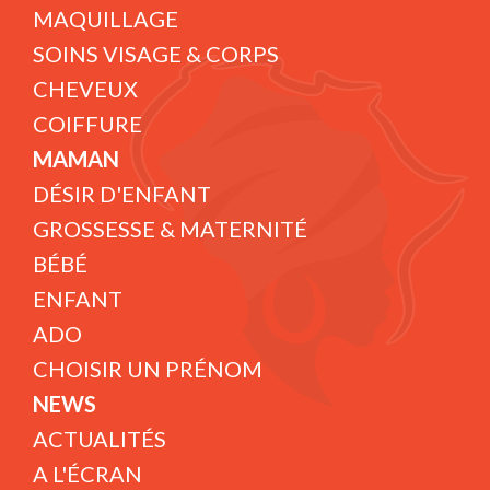
MAQUILLAGE
SOINS VISAGE & CORPS
CHEVEUX
COIFFURE
MAMAN
DÉSIR D'ENFANT
GROSSESSE & MATERNITÉ
BÉBÉ
ENFANT
ADO
CHOISIR UN PRÉNOM
NEWS
ACTUALITÉS
A L'ÉCRAN