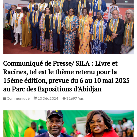
Communiqué de Presse/ SILA : Livre et
Racines, tel est le thème retenu pour la
15ème édition, prevue du 6 au 10 mai 2025
au Parc des Expositions d’Abidjan
Communiqué
10 Déc 2024
31697 fois