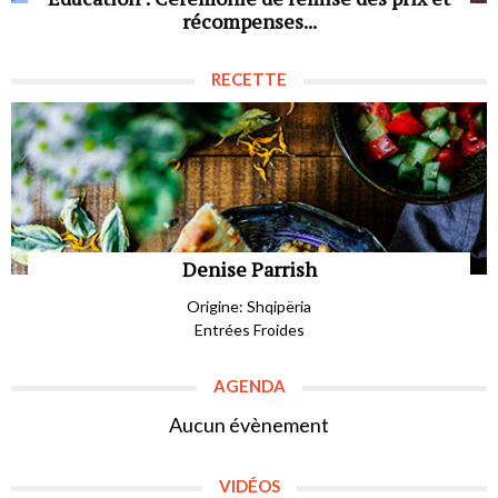
récompenses...
RECETTE
Denise Parrish
Origine: Shqipëria
Entrées Froides
AGENDA
Aucun évènement
VIDÉOS