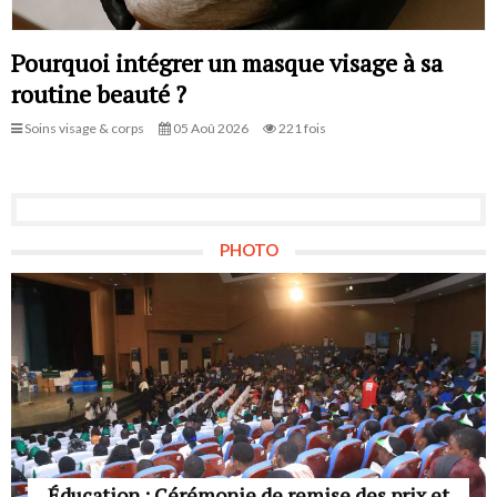
Pourquoi intégrer un masque visage à sa
routine beauté ?
Soins visage & corps
05 Aoû 2026
221 fois
PHOTO
Éducation : Cérémonie de remise des prix et