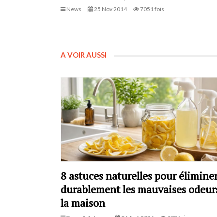
News
25 Nov 2014
7051 fois
A VOIR AUSSI
8 astuces naturelles pour élimine
durablement les mauvaises odeur
la maison