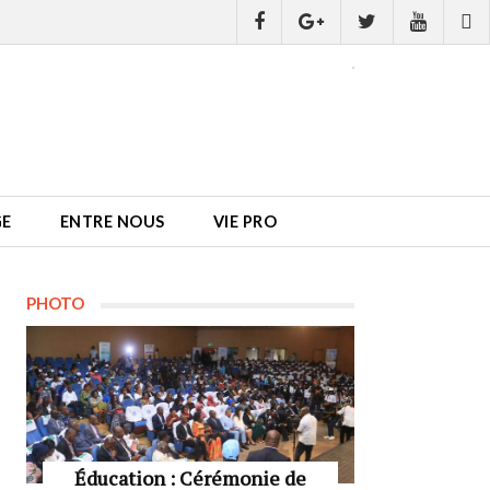
GE
ENTRE NOUS
VIE PRO
PHOTO
Éducation : Cérémonie de