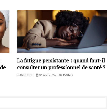
s
La fatigue persistante : quand faut-il
 de
consulter un professionnel de santé ?
Bien être
06 Aoû 2026
150 fois