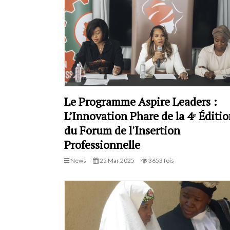
Le Programme Aspire Leaders :
L’Innovation Phare de la 4ᵉ Éditio
du Forum de l'Insertion
Professionnelle
News
25 Mar 2025
3653 fois