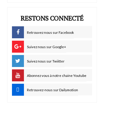
RESTONS CONNECTÉ
Retrouvez nous sur Facebook
Suivez nous sur Google+
Suivez nous sur Twiitter
Abonnez vous à notre chaine Youtube
Retrouvez-nous sur Dailymotion