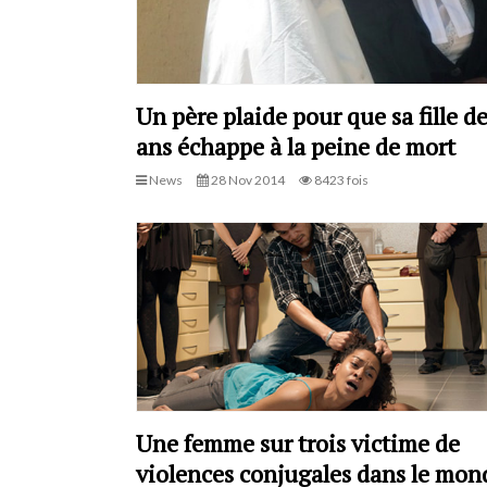
Un père plaide pour que sa fille d
ans échappe à la peine de mort
News
28 Nov 2014
8423 fois
Une femme sur trois victime de
violences conjugales dans le mon