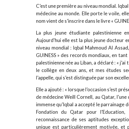
C’est une première au niveau mondial. Iqba
médecine au monde. Elle porte le voile, ell
nom vient de s’inscrire dans le livre « GUI
La plus jeune étudiante palestinienne 
Aujourd'hui elle est la plus jeune docteur
niveau mondial : Iqbal Mahmoud Al Assad, j
GUINESS » des records mondiaux, en tant 
palestinienne née au Liban, a déclaré : « j’ai
le collège en deux ans, et mes études se
l’appelle, qui s’est distinguée par son excell
Elle a ajouté : « lorsque l’occasion s’est prés
de médecine Weill Cornell, au Qatar, l’une 
immense qu’Iqbal a accepté le parrainage 
Fondation du Qatar pour l’Education,
reconnaissance de ses aptitudes exceptio
unique est particulièrement motivée, et 