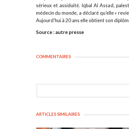
sérieux et assiduité. Iqbal Al Assad, pales
médecin du monde, a déclaré qu’elle « revi
Aujourd'hui à 20 ans elle obtient son diplô
Source : autre presse
COMMENTAIRES
ARTICLES SIMILAIRES