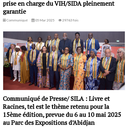
prise en charge du VIH/SIDA pleinement
garantie
Communiqué
05 Mar 2025
29763 fois
Communiqué de Presse/ SILA : Livre et
Racines, tel est le thème retenu pour la
15ème édition, prevue du 6 au 10 mai 2025
au Parc des Expositions d’Abidjan