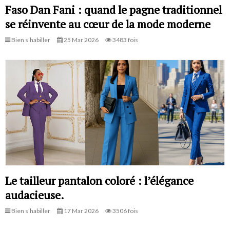
Faso Dan Fani : quand le pagne traditionnel
se réinvente au cœur de la mode moderne
Bien s’habiller
25 Mar 2026
3483 fois
Le tailleur pantalon coloré : l’élégance
audacieuse.
Bien s’habiller
17 Mar 2026
3506 fois