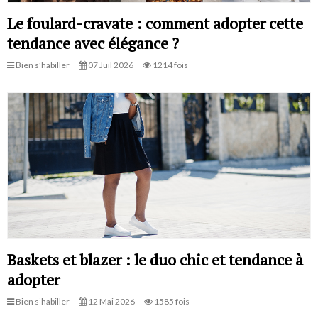
Le foulard-cravate : comment adopter cette
tendance avec élégance ?
Bien s’habiller
07 Juil 2026
1214 fois
Baskets et blazer : le duo chic et tendance à
adopter
Bien s’habiller
12 Mai 2026
1585 fois