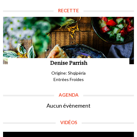
RECETTE
Denise Parrish
Origine: Shqipëria
Entrées Froides
AGENDA
Aucun évènement
VIDÉOS