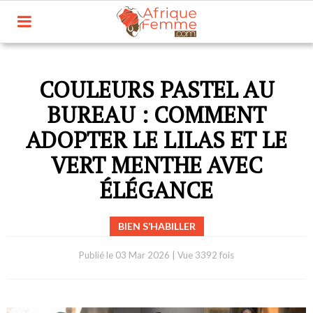
COULEURS PASTEL AU
BUREAU : COMMENT
ADOPTER LE LILAS ET LE
VERT MENTHE AVEC
ÉLÉGANCE
BIEN S’HABILLER
Publié le
03 Mar 2026
|
Vue 3392 fois