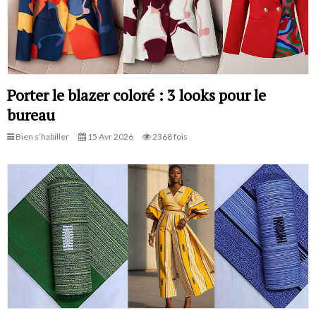
Porter le blazer coloré : 3 looks pour le
bureau
Bien s’habiller
15 Avr 2026
2368 fois