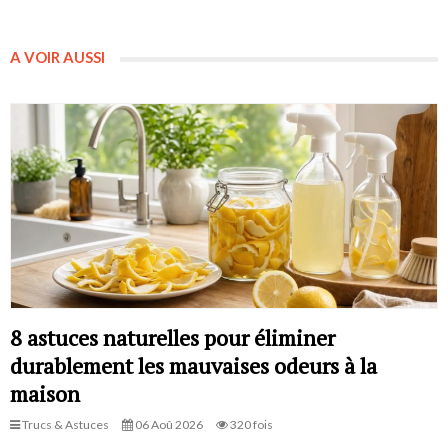
A VOIR AUSSI
8 astuces naturelles pour éliminer
durablement les mauvaises odeurs à la
maison
Trucs & Astuces
06 Aoû 2026
320 fois