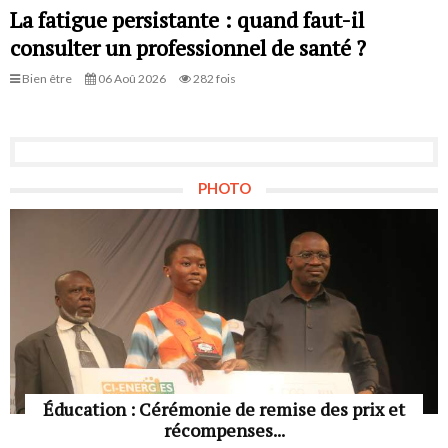
La fatigue persistante : quand faut-il
consulter un professionnel de santé ?
Bien être
06 Aoû 2026
282 fois
PHOTO
Éducation : Cérémonie de remise des prix et
récompenses...