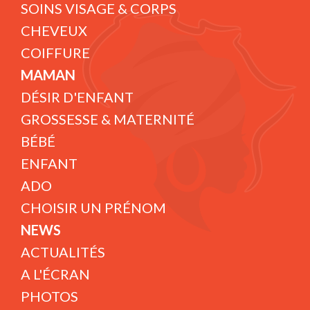
SOINS VISAGE & CORPS
CHEVEUX
COIFFURE
MAMAN
DÉSIR D'ENFANT
GROSSESSE & MATERNITÉ
BÉBÉ
ENFANT
ADO
CHOISIR UN PRÉNOM
NEWS
ACTUALITÉS
A L'ÉCRAN
PHOTOS