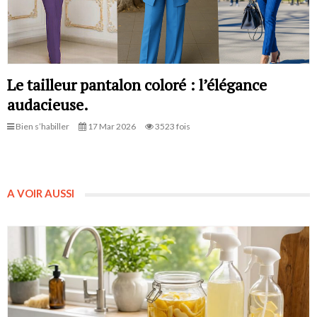
Le tailleur pantalon coloré : l’élégance
audacieuse.
Bien s’habiller
17 Mar 2026
3523 fois
A VOIR AUSSI