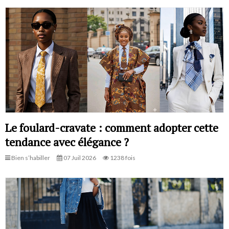
Le foulard-cravate : comment adopter cette
tendance avec élégance ?
Bien s’habiller
07 Juil 2026
1238 fois