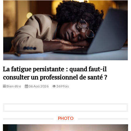
La fatigue persistante : quand faut-il
consulter un professionnel de santé ?
Bien être
06 Aoû 2026
369 fois
PHOTO