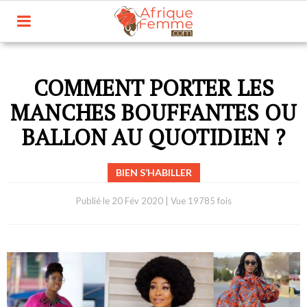
COMMENT PORTER LES
MANCHES BOUFFANTES OU
BALLON AU QUOTIDIEN ?
BIEN S’HABILLER
Publié le
20 Fév 2020
|
Vue 19785 fois