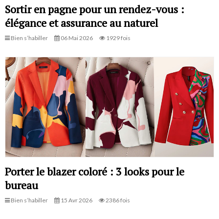
Sortir en pagne pour un rendez-vous :
élégance et assurance au naturel
Bien s’habiller
06 Mai 2026
1929 fois
Porter le blazer coloré : 3 looks pour le
bureau
Bien s’habiller
15 Avr 2026
2386 fois