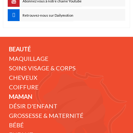
Abonnez vous à notre chaine Youtube
Retrouvez-nous sur Dailymotion
BEAUTÉ
MAQUILLAGE
SOINS VISAGE & CORPS
CHEVEUX
COIFFURE
MAMAN
DÉSIR D'ENFANT
GROSSESSE & MATERNITÉ
BÉBÉ