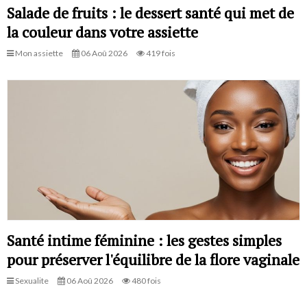
Salade de fruits : le dessert santé qui met de
la couleur dans votre assiette
Mon assiette
06 Aoû 2026
419 fois
Santé intime féminine : les gestes simples
pour préserver l'équilibre de la flore vaginale
Sexualite
06 Aoû 2026
480 fois