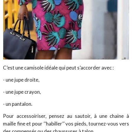
C’est une camisole idéale qui peut s’accorder avec :
- une jupe droite,
- une jupe crayon,
- un pantalon.
Pour accessoiriser, pensez au sautoir, à une chaine à
maille fine et pour ‘’habiller’’ vos pieds, tournez-vous vers
des compensés ou des chaussures à talon.